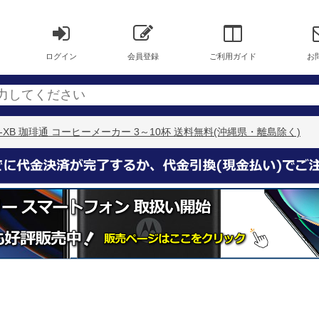
ログイン
会員登録
ご利用ガイド
お
00-XB 珈琲通 コーヒーメーカー 3～10杯 送料無料(沖縄県・離島除く)