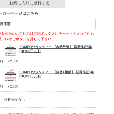
お気に入りに登録する
ーカーページはこちら
長保証
延長保証のお申込みは下記ボックスにチェックを入れてから
買い物かごボタンを押して下さい。
SOMPOワランティー 【自然故障】 延長保証5年
(20,000円以下)
料
￥2,000
SOMPOワランティー 【自然+物損】 延長保証5年
(20,000円以下)
料
￥2,600
延長保証なし