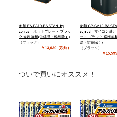
象印 EA-FA10-BA STAN. by
象印 CP-CA12-BA STA
zojirushi ホットプレート ブラッ
zojirushi マイコン沸
ク 送料無料(沖縄県・離島除く)
ット ブラック 送料無
（ブラック）
県・離島除く)
￥13,930（税込）
（ブラック）
￥15,5
ついで買いにオススメ！