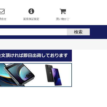
問合せ
延長保証規定
買い物かご