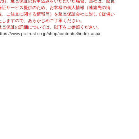
なお、延長保証のお申込みをいただいた場合、当社は、延長
保証サービス提供のため、お客様の個人情報（連絡先の情
報、ご注文に関する情報等）を延長保証会社に対して提供い
たしますので、あらかじめご了承ください。
延長保証の詳細については、以下をご参照ください。
ttps://www.pc-trust.co.jp/shop/contents3/index.aspx