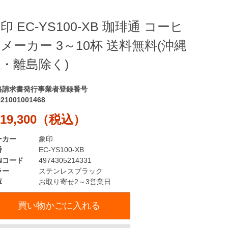
印 EC-YS100-XB 珈琲通 コーヒ
メーカー 3～10杯 送料無料(沖縄
・離島除く)
格請求書発行事業者登録番号
021001001468
19,300（税込）
ーカー
象印
番
EC-YS100-XB
Nコード
4974305214331
ラー
ステンレスブラック
庫
お取り寄せ2～3営業日
買い物かごに入れる