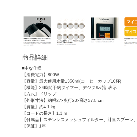
商品詳細
■主な仕様
【消費電力】800W
【容量】最大使用水量1350ml(コーヒーカップ10杯)
【機能】24時間予約タイマー、デジタル時計表示
【方式】ドリップ
【外形寸法】約幅27×奥行20×高さ37.5 cm
【質量】約4.1 kg
【コードの長さ】1.3 m
【付属品】ステンレスメッシュフィルター、計量スプーン、
【保証】1年