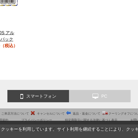
10S アル
本パック
0（税込）
スマートフォン
PC
ご来店方法について
キャンセルについて
返品・返金について
クーリングオフにつ
用規約
プライバシーポリシー
特定商取引に関する法律に基づく表示
お問
Copyright © 2010 PC Trust CO.,LTD. All rights reserved.
、クッキーを利用しています。サイト利用を継続することにより、クッ