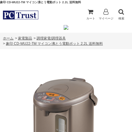
象印 CD-WU22-TM マイコン沸とう電動ポット 2.2L 送料無料
カート
マイページ
検索
ホーム
>
家電製品
>
調理家電/調理器具
>
象印 CD-WU22-TM マイコン沸とう電動ポット 2.2L 送料無料