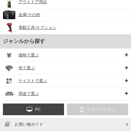
アウトドア用品
金庫/その他
電動工具/オプション
ジャンルから探す
価格で選ぶ
色で選ぶ
テイストで選ぶ
用途で選ぶ
PC
スマートフォン
お買い物ガイド