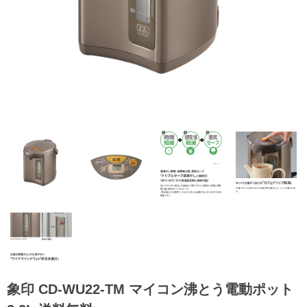
象印 CD-WU22-TM マイコン沸とう電動ポット