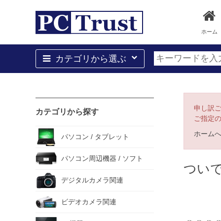
ホーム
カテゴリから選ぶ
申し訳
カテゴリから探す
ご指定
ホーム
パソコン / タブレット
パソコン周辺機器 / ソフト
つい
デジタルカメラ関連
ビデオカメラ関連