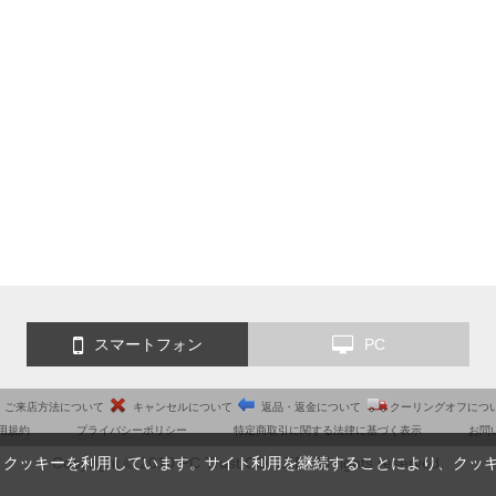
スマートフォン
PC
ご来店方法について
キャンセルについて
返品・返金について
クーリングオフにつ
用規約
プライバシーポリシー
特定商取引に関する法律に基づく表示
お問
Copyright © 2010 PC Trust CO.,LTD. All rights reserved.
、クッキーを利用しています。サイト利用を継続することにより、クッ