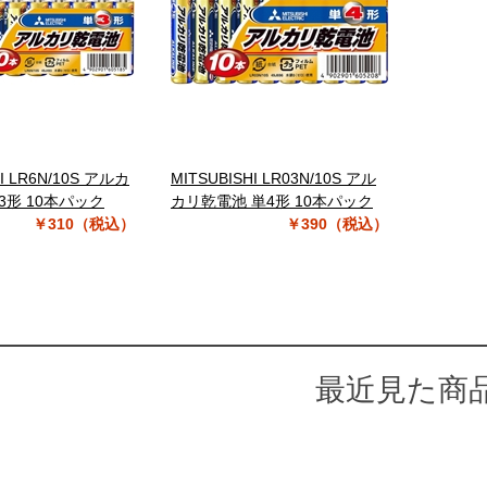
HI LR6N/10S アルカ
MITSUBISHI LR03N/10S アル
3形 10本パック
カリ乾電池 単4形 10本パック
￥310（税込）
￥390（税込）
最近見た商