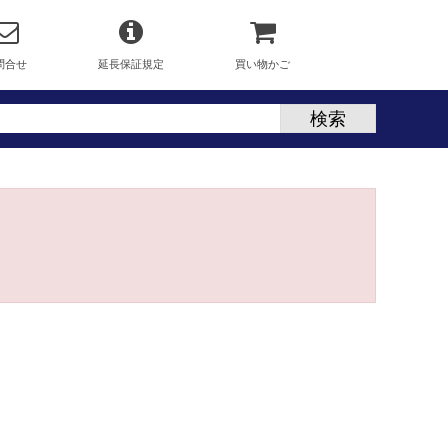
問合せ
延長保証規定
買い物かご