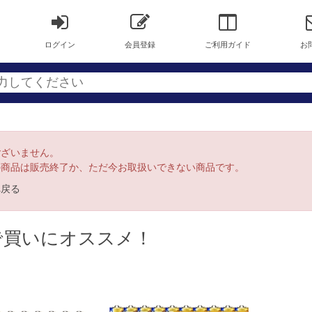
ログイン
会員登録
ご利用ガイド
お
ございません。
の商品は販売終了か、ただ今お取扱いできない商品です。
へ戻る
で買いにオススメ！