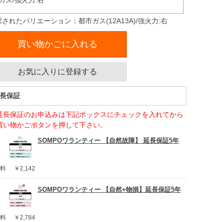
Pガス/強火力:右
されたバリエーション：都市ガス(12A13A)/強火力:右
買い物かごに入れる
お気に入りに登録する
長保証
延長保証のお申込みは下記ボックスにチェックを入れてから
買い物かごボタンを押して下さい。
SOMPOワランティー 【自然故障】 延長保証5年
料
￥2,142
SOMPOワランティー 【自然+物損】延長保証5年
料
￥2,784