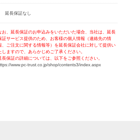
延長保証なし
なお、延長保証のお申込みをいただいた場合、当社は、延長
保証サービス提供のため、お客様の個人情報（連絡先の情
報、ご注文に関する情報等）を延長保証会社に対して提供い
たしますので、あらかじめご了承ください。
延長保証の詳細については、以下をご参照ください。
ttps://www.pc-trust.co.jp/shop/contents3/index.aspx