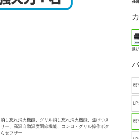
在
選
都市
L
ロ消し忘れ消火機能、グリル消し忘れ消火機能、焦げつき
都市
ンサー、高温自動温度調節機能、コンロ・グリル操作ボタ
知らせブザー