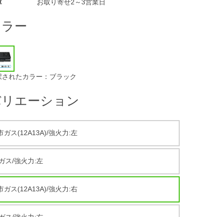
庫
お取り寄せ2～3営業日
カラー
択されたカラー：ブラック
バリエーション
ガス(12A13A)/強火力:左
Pガス/強火力:左
ガス(12A13A)/強火力:右