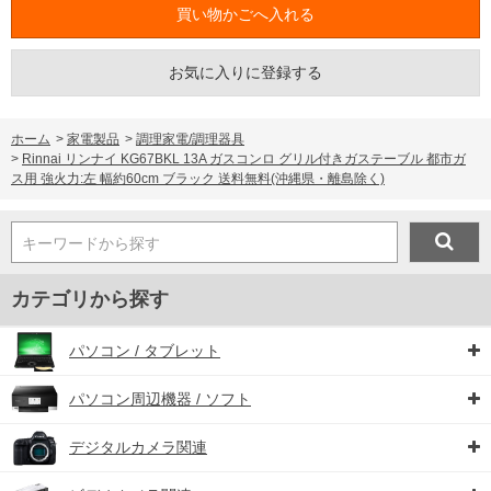
お気に入りに登録する
ホーム
>
家電製品
>
調理家電/調理器具
>
Rinnai リンナイ KG67BKL 13A ガスコンロ グリル付きガステーブル 都市ガ
ス用 強火力:左 幅約60cm ブラック 送料無料(沖縄県・離島除く)
キーワードから探す
カテゴリから探す
パソコン / タブレット
パソコン周辺機器 / ソフト
デジタルカメラ関連