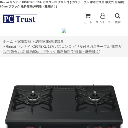
Rinnai リンナイ KG67BKL 13A ガスコンロ グリル付きガステーブル 都市ガス用 強火力:左 幅約
60cm ブラック 送料無料(沖縄県・離島除く)
カート
マイページ
検索
ホーム
>
家電製品
>
調理家電/調理器具
>
Rinnai リンナイ KG67BKL 13A ガスコンロ グリル付きガステーブル 都市ガ
ス用 強火力:左 幅約60cm ブラック 送料無料(沖縄県・離島除く)