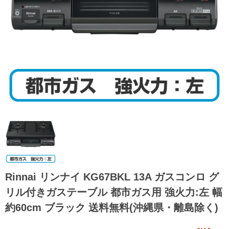
Rinnai リンナイ KG67BKL 13A ガスコンロ グ
リル付きガステーブル 都市ガス用 強火力:左 幅
約60cm ブラック 送料無料(沖縄県・離島除く)