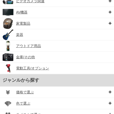
ビデオカメラ関連
AV機器
家電製品
楽器
アウトドア用品
金庫/その他
電動工具/オプション
ジャンルから探す
価格で選ぶ
色で選ぶ