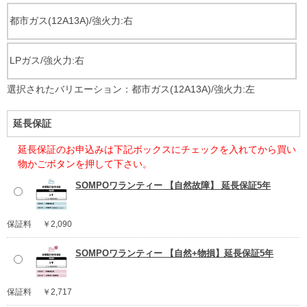
都市ガス(12A13A)/強火力:右
LPガス/強火力:右
選択されたバリエーション：都市ガス(12A13A)/強火力:左
延長保証
延長保証のお申込みは下記ボックスにチェックを入れてから買い
物かごボタンを押して下さい。
SOMPOワランティー 【自然故障】 延長保証5年
保証料
￥2,090
SOMPOワランティー 【自然+物損】延長保証5年
保証料
￥2,717