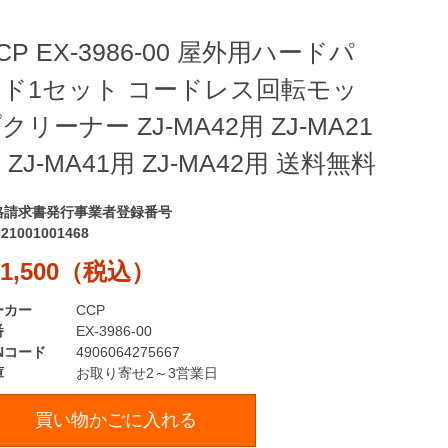
CP EX-3986-00 屋外用ハードパ
ド1セット コードレス回転モッ
クリーナー ZJ-MA42用 ZJ-MA21
 ZJ-MA41用 ZJ-MA42用 送料無料
格請求書発行事業者登録番号
021001001468
1,500（税込）
ーカー
CCP
番
EX-3986-00
Nコード
4906064275667
庫
お取り寄せ2～3営業日
買い物かごに入れる