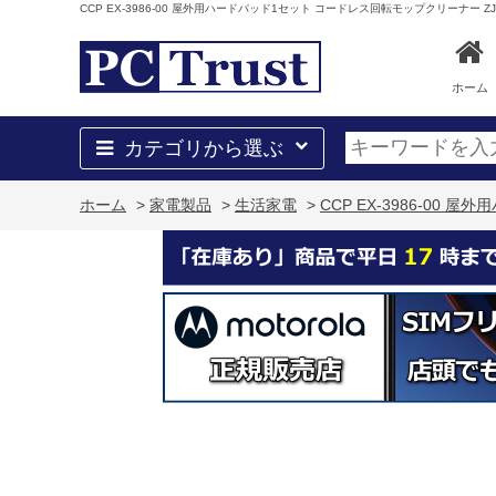
CCP EX-3986-00 屋外用ハードパッド1セット コードレス回転モップクリーナー ZJ-MA4
ホーム
カテゴリから選ぶ
ホーム
>
家電製品
>
生活家電
>
CCP EX-3986-00 