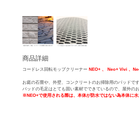
商品詳細
コードレス回転モップクリーナー
NEO+ 、 Neo+ Vivi 、N
お庭の石畳や、外壁、コンクリートのお掃除用のパッドで
パッドの毛足はとても固い素材でできているので、屋外の
※NEO+で使用される際は、本体が防水ではない為本体に