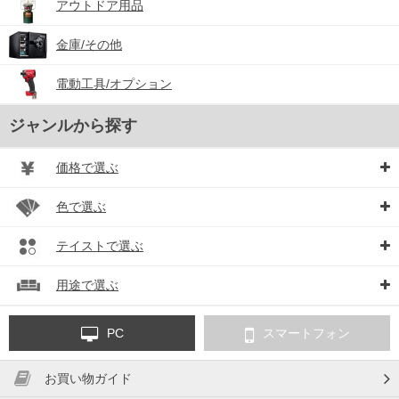
アウトドア用品
金庫/その他
電動工具/オプション
ジャンルから探す
価格で選ぶ
色で選ぶ
テイストで選ぶ
用途で選ぶ
PC
スマートフォン
お買い物ガイド