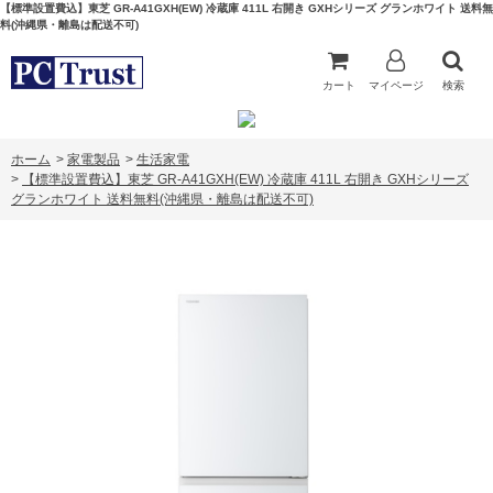
【標準設置費込】東芝 GR-A41GXH(EW) 冷蔵庫 411L 右開き GXHシリーズ グランホワイト 送料無
料(沖縄県・離島は配送不可)
カート
マイページ
検索
ホーム
>
家電製品
>
生活家電
>
【標準設置費込】東芝 GR-A41GXH(EW) 冷蔵庫 411L 右開き GXHシリーズ
グランホワイト 送料無料(沖縄県・離島は配送不可)