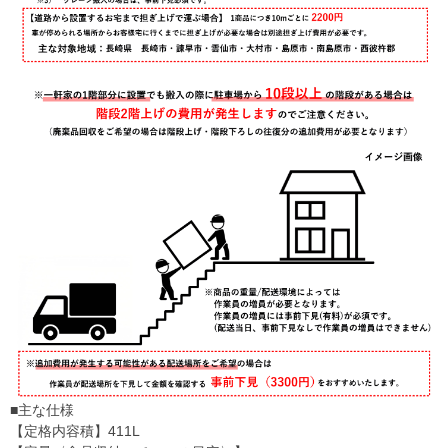
■主な仕様
【定格内容積】411L