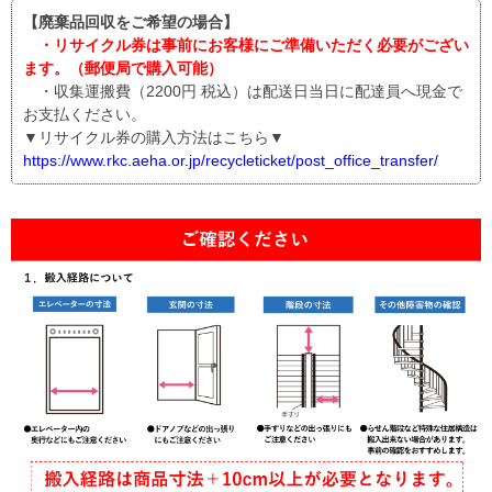
【廃棄品回収をご希望の場合】
・リサイクル券は事前にお客様にご準備いただく必要がござい
ます。（郵便局で購入可能）
・収集運搬費（2200円 税込）は配送日当日に配達員へ現金で
お支払ください。
▼リサイクル券の購入方法はこちら▼
https://www.rkc.aeha.or.jp/recycleticket/post_office_transfer/