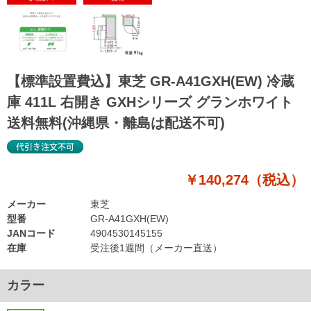
【標準設置費込】東芝 GR-A41GXH(EW) 冷蔵
庫 411L 右開き GXHシリーズ グランホワイト
送料無料(沖縄県・離島は配送不可)
￥140,274（税込）
メーカー
東芝
型番
GR-A41GXH(EW)
JANコード
4904530145155
在庫
受注後1週間（メーカー直送）
カラー