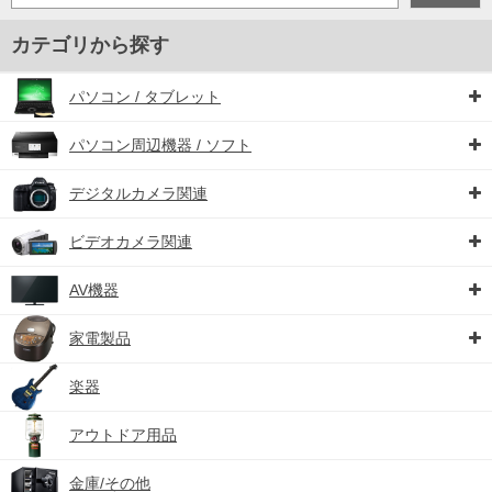
カテゴリから探す
パソコン / タブレット
パソコン周辺機器 / ソフト
デジタルカメラ関連
ビデオカメラ関連
AV機器
家電製品
楽器
アウトドア用品
金庫/その他