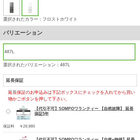
選択されたカラー：フロストホワイト
バリエーション
487L
選択されたバリエーション：487L
延長保証
延長保証のお申込みは下記ボックスにチェックを入れてから買い
物かごボタンを押して下さい。
【代引不可】SOMPOワランティー 【自然故障】 延長
保証5年
保証料
￥26,980
【代引不可】SOMPOワランティー 【自然+物損】延長