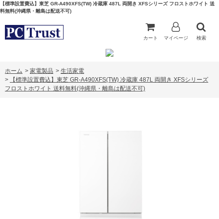
【標準設置費込】東芝 GR-A490XFS(TW) 冷蔵庫 487L 両開き XFSシリーズ フロストホワイト 送
料無料(沖縄県・離島は配送不可)
カート
マイページ
検索
ホーム
>
家電製品
>
生活家電
>
【標準設置費込】東芝 GR-A490XFS(TW) 冷蔵庫 487L 両開き XFSシリーズ
フロストホワイト 送料無料(沖縄県・離島は配送不可)