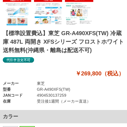
【標準設置費込】東芝 GR-A490XFS(TW) 冷蔵
庫 487L 両開き XFSシリーズ フロストホワイト
送料無料(沖縄県・離島は配送不可)
￥269,800（税込）
メーカー
東芝
型番
GR-A490XFS(TW)
JANコード
4904530137259
在庫
受注後1週間（メーカー直送）
カラー