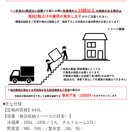
■主な仕様
【定格内容積】643L
【容量〈食品収納スペースの目安〉】
冷蔵庫：255L〈183L / うち、チルドルーム17L〉
野菜室：98L〈59L〉/ 製氷室：18L〈6L〉