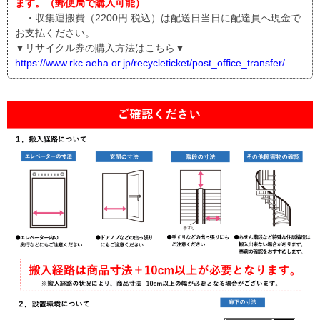
ます。（郵便局で購入可能）
・収集運搬費（2200円 税込）は配送日当日に配達員へ現金で
お支払ください。
▼リサイクル券の購入方法はこちら▼
https://www.rkc.aeha.or.jp/recycleticket/post_office_transfer/