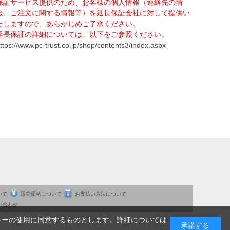
保証サービス提供のため、お客様の個人情報（連絡先の情
報、ご注文に関する情報等）を延長保証会社に対して提供い
たしますので、あらかじめご了承ください。
延長保証の詳細については、以下をご参照ください。
ttps://www.pc-trust.co.jp/shop/contents3/index.aspx
いて
販売価格について
お支払い方法について
い合わせ
キーの使用に同意するものとします。詳細については
承諾する