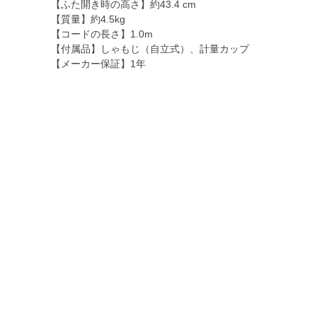
【ふた開き時の高さ】約43.4 cm
【質量】約4.5kg
【コードの長さ】1.0m
【付属品】しゃもじ（自立式）、計量カップ
【メーカー保証】1年