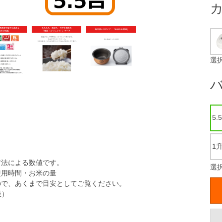
選
5.
1升
法による数値です。
選択
用時間・お米の量
で、あくまで目安としてご覧ください。
飯）