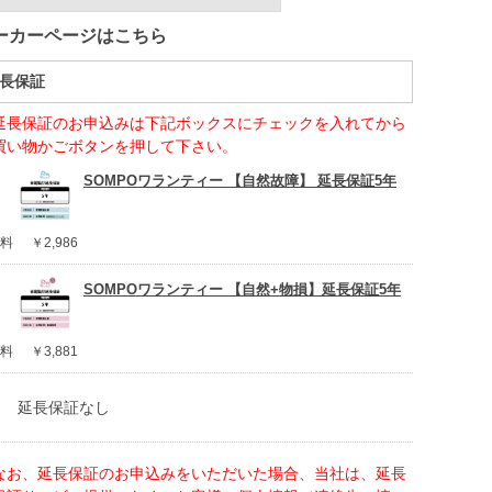
ーカーページはこちら
長保証
延長保証のお申込みは下記ボックスにチェックを入れてから
買い物かごボタンを押して下さい。
SOMPOワランティー 【自然故障】 延長保証5年
料
￥2,986
SOMPOワランティー 【自然+物損】延長保証5年
料
￥3,881
延長保証なし
なお、延長保証のお申込みをいただいた場合、当社は、延長