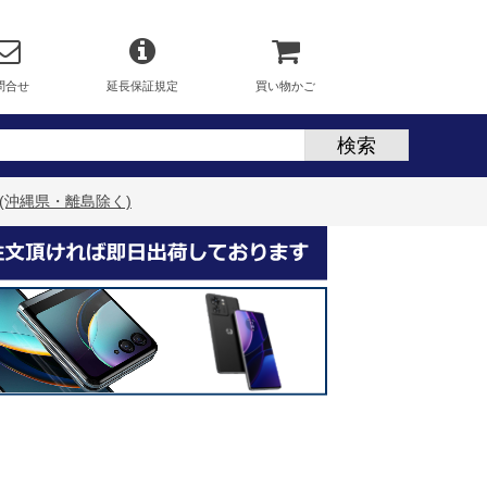
問合せ
延長保証規定
買い物かご
無料(沖縄県・離島除く)