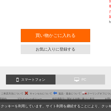
h
買い物かごに入れる
お気に入りに登録する
スマートフォン
PC
ご来店方法について
キャンセルについて
返品・返金について
クーリングオフにつ
用規約
プライバシーポリシー
特定商取引に関する法律に基づく表示
お問
Copyright © 2010 PC Trust CO.,LTD. All rights reserved.
、クッキーを利用しています。サイト利用を継続することにより、クッ