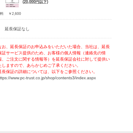
(20,000円以下)
料
￥2,600
延長保証なし
なお、延長保証のお申込みをいただいた場合、当社は、延長
保証サービス提供のため、お客様の個人情報（連絡先の情
報、ご注文に関する情報等）を延長保証会社に対して提供い
たしますので、あらかじめご了承ください。
延長保証の詳細については、以下をご参照ください。
ttps://www.pc-trust.co.jp/shop/contents3/index.aspx