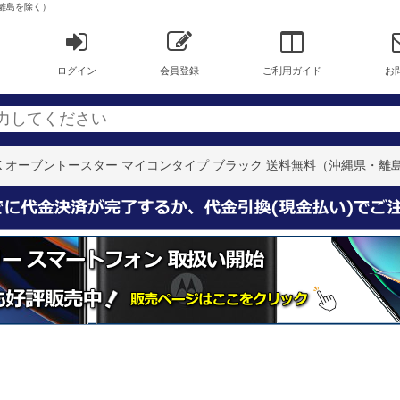
・離島を除く）
ログイン
会員登録
ご利用ガイド
お
7-K オーブントースター マイコンタイプ ブラック 送料無料（沖縄県・離