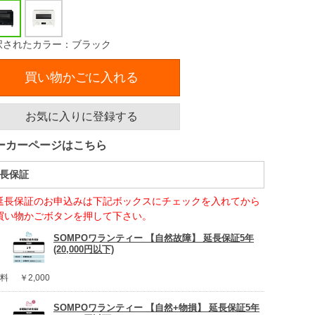
択されたカラー：ブラック
買い物かごに入れる
お気に入りに登録する
ーカーページはこちら
長保証
延長保証のお申込みは下記ボックスにチェックを入れてから
買い物かごボタンを押して下さい。
SOMPOワランティー 【自然故障】 延長保証5年
(20,000円以下)
料
￥2,000
SOMPOワランティー 【自然+物損】 延長保証5年