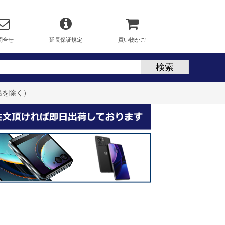
問合せ
延長保証規定
買い物かご
島を除く）