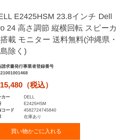
ELL E2425HSM 23.8インチ Dell
ro 24 高さ調節 縦横回転 スピーカ
搭載 モニター 送料無料(沖縄県・
島除く)
格請求書発行事業者登録番号
021001001468
15,480（税込）
ーカー
DELL
番
E2425HSM
Nコード
4582724745840
庫
在庫あり
買い物かごに入れる