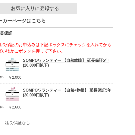
お気に入りに登録する
ーカーページはこちら
長保証
延長保証のお申込みは下記ボックスにチェックを入れてから
買い物かごボタンを押して下さい。
SOMPOワランティー 【自然故障】 延長保証5年
(20,000円以下)
料
￥2,000
SOMPOワランティー 【自然+物損】 延長保証5年
(20,000円以下)
料
￥2,600
延長保証なし