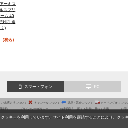
SS アーキス
カルスプリ
ーム 40
で対応 送
く)
78（税込）
スマートフォン
PC
ご来店方法について
キャンセルについて
返品・返金について
クーリングオフにつ
用規約
プライバシーポリシー
特定商取引に関する法律に基づく表示
お問
Copyright © 2010 PC Trust CO.,LTD. All rights reserved.
、クッキーを利用しています。サイト利用を継続することにより、クッ