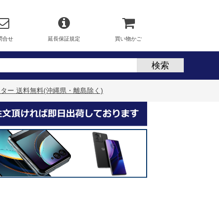
問合せ
延長保証規定
買い物かご
載 モニター 送料無料(沖縄県・離島除く)