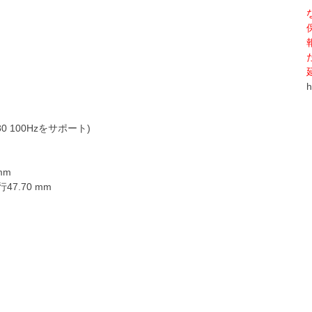
h
1080 100Hzをサポート)
mm
7.70 mm