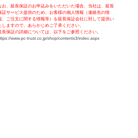
なお、延長保証のお申込みをいただいた場合、当社は、延長
保証サービス提供のため、お客様の個人情報（連絡先の情
報、ご注文に関する情報等）を延長保証会社に対して提供い
たしますので、あらかじめご了承ください。
延長保証の詳細については、以下をご参照ください。
ttps://www.pc-trust.co.jp/shop/contents3/index.aspx