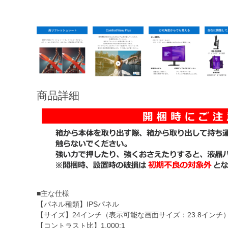
商品詳細
■主な仕様
【パネル種類】IPSパネル
【サイズ】24インチ（表示可能な画面サイズ：23.8インチ
【コントラスト比】1,000:1