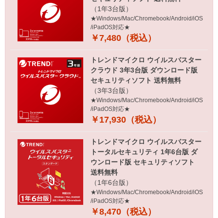
（1年3台版）
★Windows/Mac/Chromebook/Android/iOS
/iPadOS対応★
￥7,480（税込）
トレンドマイクロ ウイルスバスター
クラウド 3年3台版 ダウンロード版
セキュリティソフト 送料無料
（3年3台版）
★Windows/Mac/Chromebook/Android/iOS
/iPadOS対応★
￥17,930（税込）
トレンドマイクロ ウイルスバスター
トータルセキュリティ 1年6台版 ダ
ウンロード版 セキュリティソフト
送料無料
（1年6台版）
★Windows/Mac/Chromebook/Android/iOS
/iPadOS対応★
￥8,470（税込）