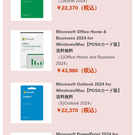
（2)Excel 2024）
￥22,370（税込）
Microsoft Office Home &
Business 2024 for
Windows/Mac【POSAカード版】
送料無料
（1)Office Home and Business
2024）
￥43,980（税込）
Microsoft Outlook 2024 for
Windows/Mac【POSAカード版】
送料無料
（5)Outlook 2024）
￥22,370（税込）
Microsoft PowerPoint 2024 for