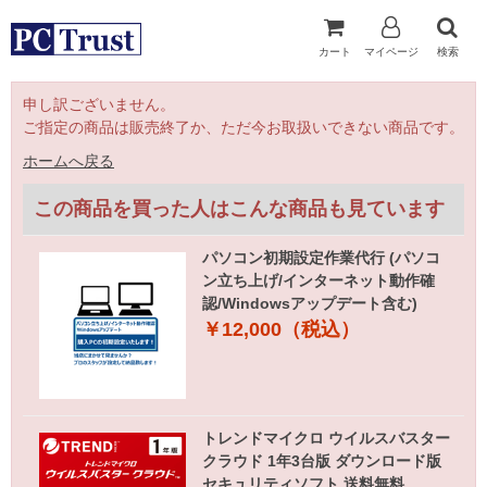
カート
マイページ
検索
申し訳ございません。
ご指定の商品は販売終了か、ただ今お取扱いできない商品です。
ホームへ戻る
この商品を買った人はこんな商品も見ています
パソコン初期設定作業代行 (パソコ
ン立ち上げ/インターネット動作確
認/Windowsアップデート含む)
￥12,000（税込）
トレンドマイクロ ウイルスバスター
クラウド 1年3台版 ダウンロード版
セキュリティソフト 送料無料