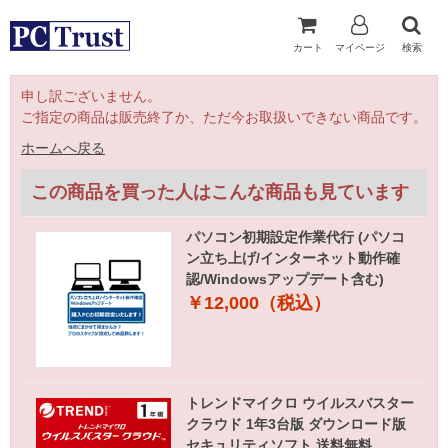
カート
マイページ
検索
申し訳ございません。
ご指定の商品は販売終了か、ただ今お取扱いできない商品です。
ホームへ戻る
この商品を買った人はこんな商品も見ています
パソコン初期設定作業代行 (パソコ
ン立ち上げ/インターネット動作確
認/Windowsアップデート含む)
￥12,000（税込）
トレンドマイクロ ウイルスバスター
クラウド 1年3台版 ダウンロード版
セキュリティソフト 送料無料