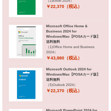
（2)Excel 2024）
￥22,370（税込）
Microsoft Office Home &
Business 2024 for
Windows/Mac【POSAカード版】
送料無料
（1)Office Home and Business
2024）
￥43,980（税込）
Microsoft Outlook 2024 for
Windows/Mac【POSAカード版】
送料無料
（5)Outlook 2024）
￥22,370（税込）
Microsoft PowerPoint 2024 for