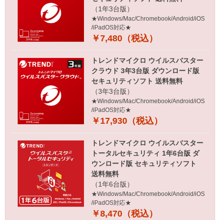
（1年3台版）
★Windows/Mac/Chromebook/Android/iOS
/iPadOS対応★
￥7,480（税込）
トレンドマイクロ ウイルスバスター
クラウド 3年3台版 ダウンロード版
セキュリティソフト 送料無料
（3年3台版）
★Windows/Mac/Chromebook/Android/iOS
/iPadOS対応★
￥17,930（税込）
トレンドマイクロ ウイルスバスター
トータルセキュリティ 1年6台版 ダ
ウンロード版 セキュリティソフト
送料無料
（1年6台版）
★Windows/Mac/Chromebook/Android/iOS
/iPadOS対応★
￥8,470（税込）