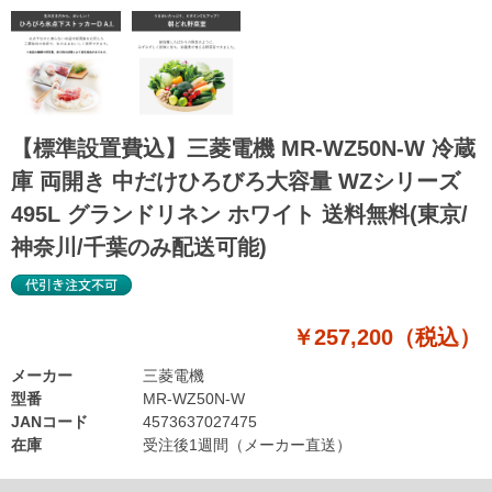
【標準設置費込】三菱電機 MR-WZ50N-W 冷蔵
庫 両開き 中だけひろびろ大容量 WZシリーズ
495L グランドリネン ホワイト 送料無料(東京/
神奈川/千葉のみ配送可能)
￥257,200（税込）
メーカー
三菱電機
型番
MR-WZ50N-W
JANコード
4573637027475
在庫
受注後1週間（メーカー直送）