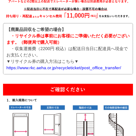
【廃棄品回収をご希望の場合】
・リサイクル券は事前にお客様にご準備いただく必要がござい
ます。（郵便局で購入可能）
・収集運搬費（2200円 税込）は配送日当日に配達員へ現金で
お支払ください。
▼リサイクル券の購入方法はこちら▼
https://www.rkc.aeha.or.jp/recycleticket/post_office_transfer/