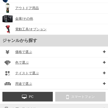
アウトドア用品
金庫/その他
電動工具/オプション
ジャンルから探す
価格で選ぶ
色で選ぶ
テイストで選ぶ
用途で選ぶ
PC
スマートフォン