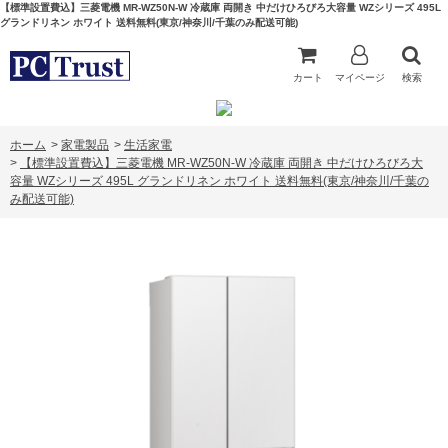
【標準設置費込】三菱電機 MR-WZ50N-W 冷蔵庫 両開き 中だけひろびろ大容量 WZシリーズ 495L
グランドリネン ホワイト 送料無料(東京/神奈川/千葉のみ配送可能)
カート
マイページ
検索
ホーム
>
家電製品
>
生活家電
>
【標準設置費込】三菱電機 MR-WZ50N-W 冷蔵庫 両開き 中だけひろびろ大
容量 WZシリーズ 495L グランドリネン ホワイト 送料無料(東京/神奈川/千葉の
み配送可能)