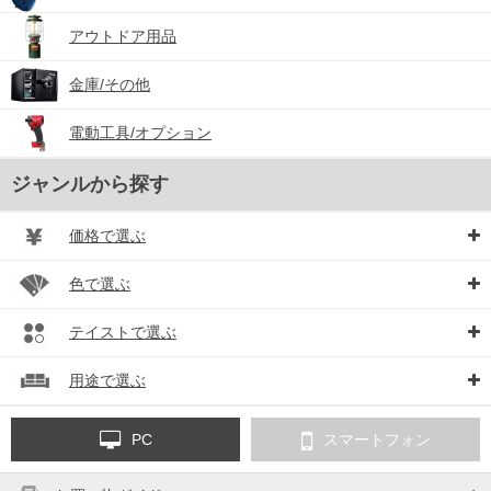
アウトドア用品
金庫/その他
電動工具/オプション
ジャンルから探す
価格で選ぶ
色で選ぶ
テイストで選ぶ
用途で選ぶ
PC
スマートフォン