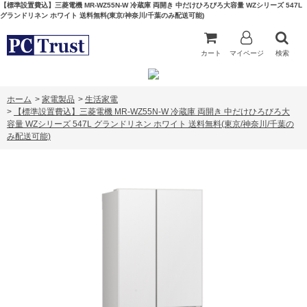
【標準設置費込】三菱電機 MR-WZ55N-W 冷蔵庫 両開き 中だけひろびろ大容量 WZシリーズ 547L
グランドリネン ホワイト 送料無料(東京/神奈川/千葉のみ配送可能)
カート
マイページ
検索
ホーム
>
家電製品
>
生活家電
>
【標準設置費込】三菱電機 MR-WZ55N-W 冷蔵庫 両開き 中だけひろびろ大
容量 WZシリーズ 547L グランドリネン ホワイト 送料無料(東京/神奈川/千葉の
み配送可能)