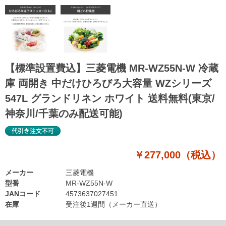
【標準設置費込】三菱電機 MR-WZ55N-W 冷蔵
庫 両開き 中だけひろびろ大容量 WZシリーズ
547L グランドリネン ホワイト 送料無料(東京/
神奈川/千葉のみ配送可能)
￥277,000（税込）
メーカー
三菱電機
型番
MR-WZ55N-W
JANコード
4573637027451
在庫
受注後1週間（メーカー直送）