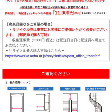
【廃棄品回収をご希望の場合】
・リサイクル券は事前にお客様にご準備いただく必要がござい
ます。（郵便局で購入可能）
・収集運搬費（2200円 税込）は配送日当日に配達員へ現金で
お支払ください。
▼リサイクル券の購入方法はこちら▼
https://www.rkc.aeha.or.jp/recycleticket/post_office_transfer/