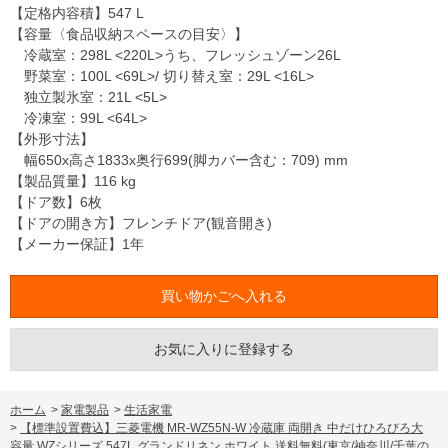
【定格内容積】547 L
【容量〈食品収納スペースの目安〉】
冷蔵室：298L <220L>うち、フレッシュゾーン26L
野菜室：100L <69L>/ 切り替え室：29L <16L>
独立製氷室：21L <5L>
冷凍室：99L <64L>
【外形寸法】
幅650x高さ1833x奥行699(脚カバー含む：709) mm
【製品質量】116 kg
【ドア数】6枚
【ドアの開き方】フレンチドア(観音開き)
【メーカー保証】1年
お気に入りに登録する
ホーム
>
家電製品
>
生活家電
>
【標準設置費込】三菱電機 MR-WZ55N-W 冷蔵庫 両開き 中だけひろびろ大
容量 WZシリーズ 547L グランドリネン ホワイト 送料無料(東京/神奈川/千葉の