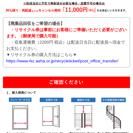
【廃棄品回収をご希望の場合】
・リサイクル券は事前にお客様にご準備いただく必要がござい
ます。（郵便局で購入可能）
・収集運搬費（2200円 税込）は配送日当日に配達員へ現金で
お支払ください。
▼リサイクル券の購入方法はこちら▼
https://www.rkc.aeha.or.jp/recycleticket/post_office_transfer/