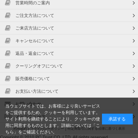
営業時間のご案内
ご注文方法について
ご来店方法について
キャンセルについて
返品・返金について
クーリングオフについて
販売価格について
お支払い方法について
お問い合わせ
当ウェブサイトでは、お客様により良いサービス
をご提供するため、クッキーを利用しています。
メールニュース
サイト利用を継続することにより、クッキーの使
承諾する
用に同意するものとします。詳細については「
こ
利用規約
プライバシーポリシー
特定商取引に関する法律に基づく表示
ちら
」をご確認ください。
Copyright © 2010 PC Trust CO.,LTD. All rights reserved.