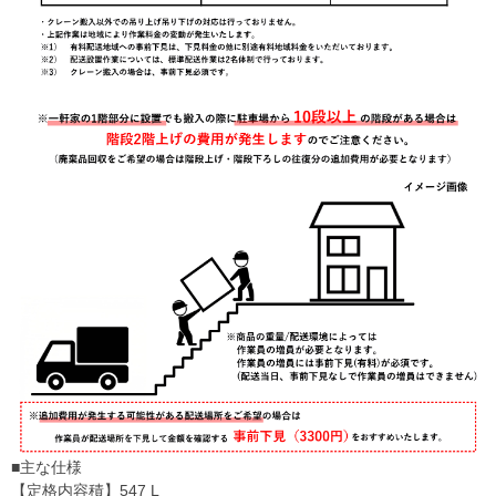
■主な仕様
【定格内容積】547 L