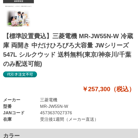
【標準設置費込】三菱電機 MR-JW55N-W 冷蔵
庫 両開き 中だけひろびろ大容量 JWシリーズ
547L シルクウッド 送料無料(東京/神奈川/千葉
のみ配送可能)
￥257,300（税込）
メーカー
三菱電機
型番
MR-JW55N-W
JANコード
4573637027376
在庫
受注後1週間（メーカー直送）
カラー