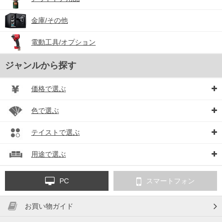
金庫/その他
電動工具/オプション
ジャンルから探す
価格で選ぶ
色で選ぶ
テイストで選ぶ
用途で選ぶ
PC
スマートフォン
お買い物ガイド