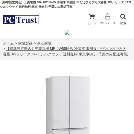
【標準設置費込】三菱電機 MR-JW55N-W 冷蔵庫 両開き 中だけひろびろ大容量 JWシリーズ 547L
シルクウッド 送料無料(東京/神奈川/千葉のみ配送可能)
カート
マイページ
検索
ホーム
>
家電製品
>
生活家電
>
【標準設置費込】三菱電機 MR-JW55N-W 冷蔵庫 両開き 中だけひろびろ大
容量 JWシリーズ 547L シルクウッド 送料無料(東京/神奈川/千葉のみ配送可能)