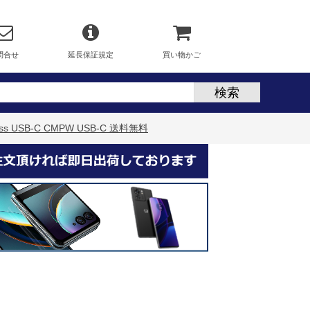
問合せ
延長保証規定
買い物かご
less USB-C CMPW USB-C 送料無料