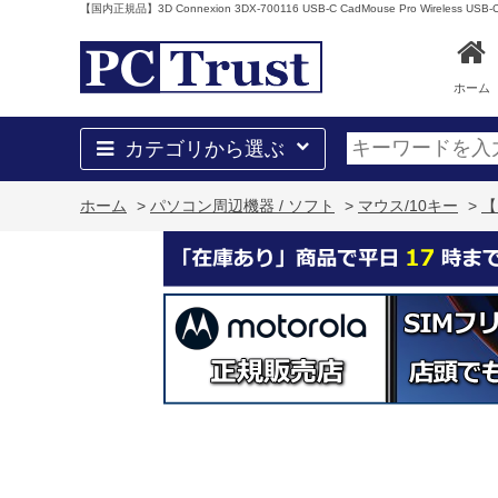
【国内正規品】3D Connexion 3DX-700116 USB-C CadMouse Pro Wireless US
ホーム
カテゴリから選ぶ
ホーム
>
パソコン周辺機器 / ソフト
>
マウス/10キー
>
【