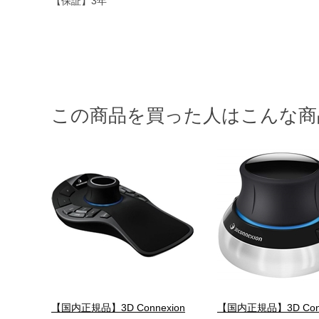
【保証】3年
この商品を買った人はこんな商
【国内正規品】3D Connexion
【国内正規品】3D Conn