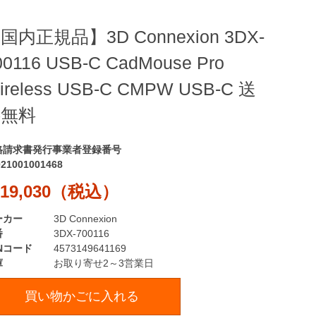
国内正規品】3D Connexion 3DX-
00116 USB-C CadMouse Pro
ireless USB-C CMPW USB-C 送
料無料
格請求書発行事業者登録番号
021001001468
19,030（税込）
ーカー
3D Connexion
番
3DX-700116
Nコード
4573149641169
庫
お取り寄せ2～3営業日
買い物かごに入れる