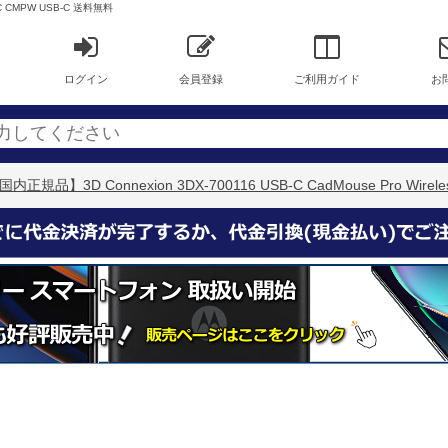
B-C CMPW USB-C 送料無料
ログイン
会員登録
ご利用ガイド
お
国内正規品】3D Connexion 3DX-700116 USB-C CadMouse Pro Wire