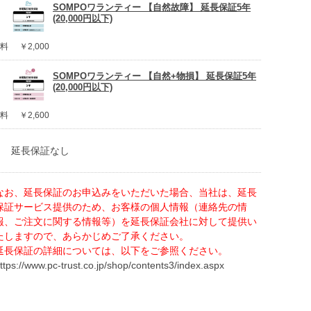
SOMPOワランティー 【自然故障】 延長保証5年
(20,000円以下)
料
￥2,000
SOMPOワランティー 【自然+物損】 延長保証5年
(20,000円以下)
料
￥2,600
延長保証なし
なお、延長保証のお申込みをいただいた場合、当社は、延長
保証サービス提供のため、お客様の個人情報（連絡先の情
報、ご注文に関する情報等）を延長保証会社に対して提供い
たしますので、あらかじめご了承ください。
延長保証の詳細については、以下をご参照ください。
ttps://www.pc-trust.co.jp/shop/contents3/index.aspx