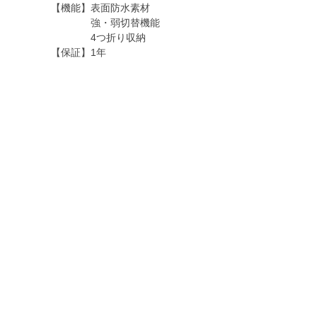
【機能】表面防水素材
強・弱切替機能
4つ折り収納
【保証】1年