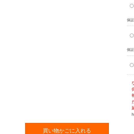
保証
保証
h
買い物かごに入れる