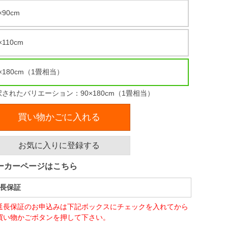
×90cm
×110cm
0×180cm（1畳相当）
択されたバリエーション：90×180cm（1畳相当）
買い物かごに入れる
お気に入りに登録する
ーカーページはこちら
長保証
延長保証のお申込みは下記ボックスにチェックを入れてから
買い物かごボタンを押して下さい。