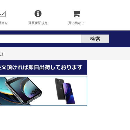
問合せ
延長保証規定
買い物かご
)