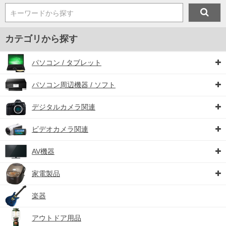
キーワードから探す
カテゴリから探す
パソコン / タブレット
パソコン周辺機器 / ソフト
デジタルカメラ関連
ビデオカメラ関連
AV機器
家電製品
楽器
アウトドア用品