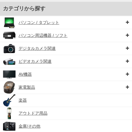
カテゴリから探す
パソコン / タブレット
パソコン周辺機器 / ソフト
デジタルカメラ関連
ビデオカメラ関連
AV機器
家電製品
楽器
アウトドア用品
金庫/その他