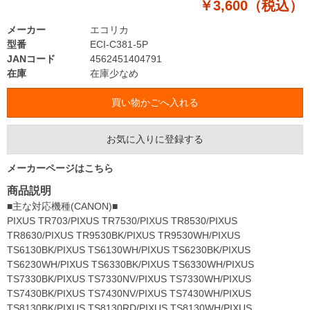
￥3,600（税込）
メーカー
エコリカ
型番
ECI-C381-5P
JANコード
4562451404791
在庫
在庫少なめ
お気に入りに登録する
メーカーページはこちら
商品説明
■主な対応機種(CANON)■
PIXUS TR703/PIXUS TR7530/PIXUS TR8530/PIXUS
TR8630/PIXUS TR9530BK/PIXUS TR9530WH/PIXUS
TS6130BK/PIXUS TS6130WH/PIXUS TS6230BK/PIXUS
TS6230WH/PIXUS TS6330BK/PIXUS TS6330WH/PIXUS
TS7330BK/PIXUS TS7330NV/PIXUS TS7330WH/PIXUS
TS7430BK/PIXUS TS7430NV/PIXUS TS7430WH/PIXUS
TS8130BK/PIXUS TS8130RD/PIXUS TS8130WH/PIXUS