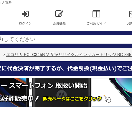
ック/顔料
ログイン
会員登録
ご利用ガイド
お
>
エコリカ ECI-C345B-V 互換リサイクルインクカートリッジ BC-34