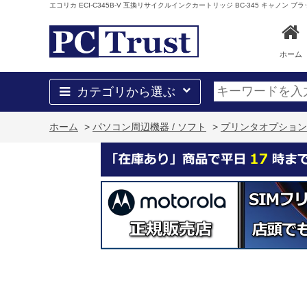
エコリカ ECI-C345B-V 互換リサイクルインクカートリッジ BC-345 キャノン ブラ
ホーム
カテゴリから選ぶ
ホーム
>
パソコン周辺機器 / ソフト
>
プリンタオプション