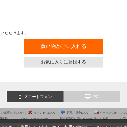
用いただけます。
買い物かごに入れる
お気に入りに登録する
スマートフォン
PC
ご来店方法について
キャンセルについて
返品・返金について
クーリングオフにつ
用規約
プライバシーポリシー
特定商取引に関する法律に基づく表示
お問