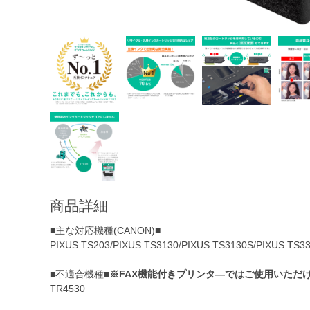
商品詳細
■主な対応機種(CANON)■
PIXUS TS203/PIXUS TS3130/PIXUS TS3130S/PIXUS TS3
■不適合機種■
※FAX機能付きプリンタ―ではご使用いただ
TR4530