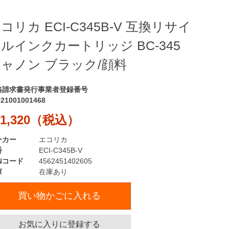
コリカ ECI-C345B-V 互換リサイ
ルインクカートリッジ BC-345
ャノン ブラック/顔料
格請求書発行事業者登録番号
021001001468
1,320（税込）
ーカー
エコリカ
番
ECI-C345B-V
Nコード
4562451402605
庫
在庫あり
買い物かごに入れる
お気に入りに登録する