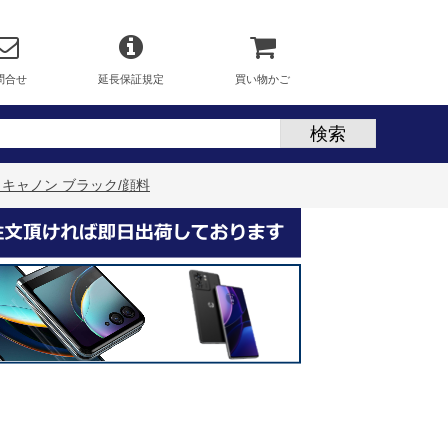
問合せ
延長保証規定
買い物かご
5 キャノン ブラック/顔料