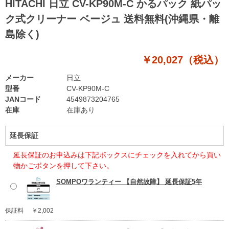
HITACHI 日立 CV-KP90M-C かるパック 紙パッ
ク式クリーナー ベージュ 送料無料(沖縄県・離
島除く)
￥20,027（税込）
メーカー
日立
型番
CV-KP90M-C
JANコード
4549873204765
在庫
在庫あり
延長保証
延長保証のお申込みは下記ボックスにチェックを入れてから買い
物かごボタンを押して下さい。
SOMPOワランティー 【自然故障】 延長保証5年
保証料
￥2,002