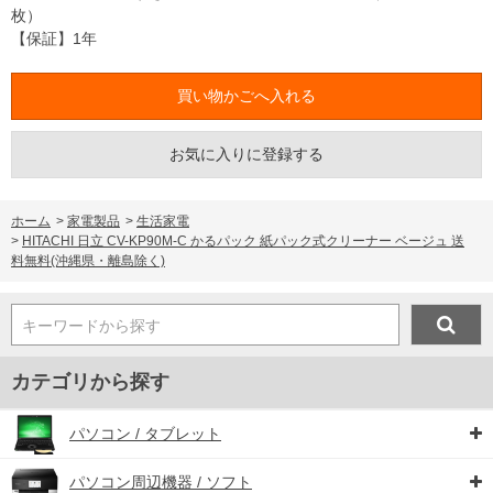
枚）
【保証】1年
お気に入りに登録する
ホーム
>
家電製品
>
生活家電
>
HITACHI 日立 CV-KP90M-C かるパック 紙パック式クリーナー ベージュ 送
料無料(沖縄県・離島除く)
キーワードから探す
カテゴリから探す
パソコン / タブレット
パソコン周辺機器 / ソフト