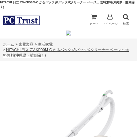
HITACHI 日立 CV-KP90M-C かるパック 紙パック式クリーナー ベージュ 送料無料(沖縄県・離島除
く)
カート
マイページ
検索
ホーム
>
家電製品
>
生活家電
>
HITACHI 日立 CV-KP90M-C かるパック 紙パック式クリーナー ベージュ 送
料無料(沖縄県・離島除く)