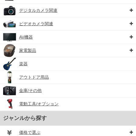
デジタルカメラ関連
ビデオカメラ関連
AV機器
家電製品
楽器
アウトドア用品
金庫/その他
電動工具/オプション
ジャンルから探す
価格で選ぶ