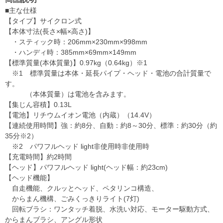
■主な仕様
【タイプ】サイクロン式
【本体寸法(長さ×幅×高さ)】
・スティック時：206mm×230mm×998mm
・ハンディ時：385mm×69mm×149mm
【標準質量(本体質量)】0.97kg（0.64kg）※1
※1 標準質量は本体・延長パイプ・ヘッド・電池の合計質量で
す。
（本体質量）は電池を含みます。
【集じん容積】0.13L
【電池】リチウムイオン電池（内蔵）（14.4V）
【連続使用時間】強：約8分、自動：約8～30分、標準：約30分（約
35分※2）
※2 パワフルヘッド light非使用時非使用時
【充電時間】約2時間
【ヘッド】パワフルヘッド light(ヘッド幅：約23cm)
【ヘッド機能】
自走機能、クルッとヘッド、ペタリンコ構造、
からまん機構、ごみくっきりライト(7灯)
回転ブラシ：ワンタッチ着脱、水洗い対応、モーター駆動方式、
からまんブラシ、アングル形状