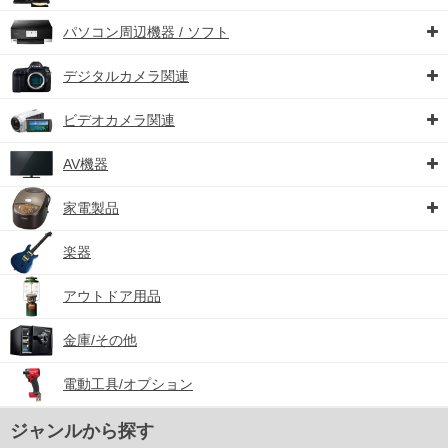
パソコン周辺機器 / ソフト
デジタルカメラ関連
ビデオカメラ関連
AV機器
家電製品
楽器
アウトドア用品
金庫/その他
電動工具/オプション
ジャンルから探す