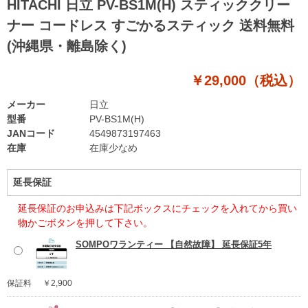
HITACHI 日立 PV-BS1M(H) スティッククリー
ナー コードレス すごかるスティック 送料無料
(沖縄県・離島除く)
￥29,000（税込）
メーカー
日立
型番
PV-BS1M(H)
JANコード
4549873197463
在庫
在庫少なめ
延長保証
延長保証のお申込みは下記ボックスにチェックを入れてから買い
物かごボタンを押して下さい。
SOMPOワランティー 【自然故障】 延長保証5年
保証料
￥2,900