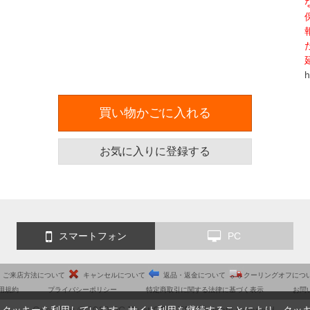
h
買い物かごに入れる
お気に入りに登録する
スマートフォン
PC
ご来店方法について
キャンセルについて
返品・返金について
クーリングオフにつ
用規約
プライバシーポリシー
特定商取引に関する法律に基づく表示
お問