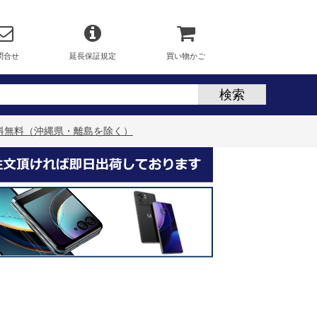
問合せ
延長保証規定
買い物かご
ペン付属 送料無料（沖縄県・離島を除く）