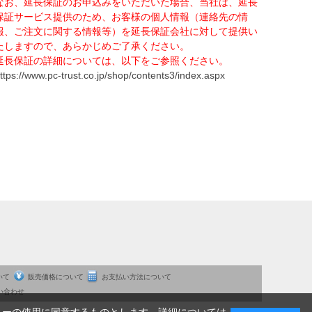
なお、延長保証のお申込みをいただいた場合、当社は、延長
保証サービス提供のため、お客様の個人情報（連絡先の情
報、ご注文に関する情報等）を延長保証会社に対して提供い
たしますので、あらかじめご了承ください。
延長保証の詳細については、以下をご参照ください。
ttps://www.pc-trust.co.jp/shop/contents3/index.aspx
いて
販売価格について
お支払い方法について
い合わせ