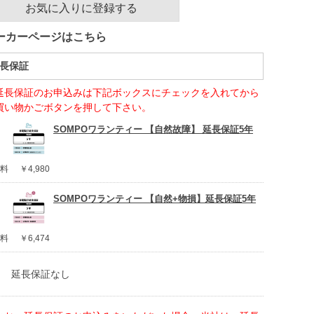
お気に入りに登録する
ーカーページはこちら
長保証
延長保証のお申込みは下記ボックスにチェックを入れてから
買い物かごボタンを押して下さい。
SOMPOワランティー 【自然故障】 延長保証5年
料
￥4,980
SOMPOワランティー 【自然+物損】延長保証5年
料
￥6,474
延長保証なし