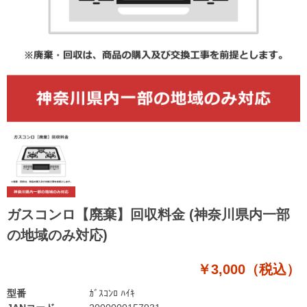
ガスコンロ【廃棄】回収料金 (神奈川県内一部
の地域のみ対応)
￥3,000（税込）
型番
ｶﾞｽｺﾝﾛ ﾊｲｷ