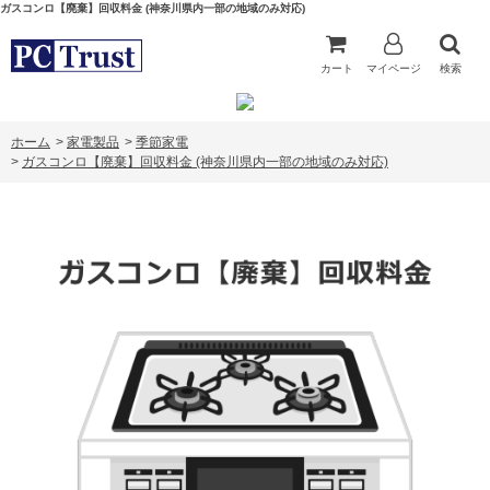
ガスコンロ【廃棄】回収料金 (神奈川県内一部の地域のみ対応)
カート
マイページ
検索
ホーム
>
家電製品
>
季節家電
>
ガスコンロ【廃棄】回収料金 (神奈川県内一部の地域のみ対応)