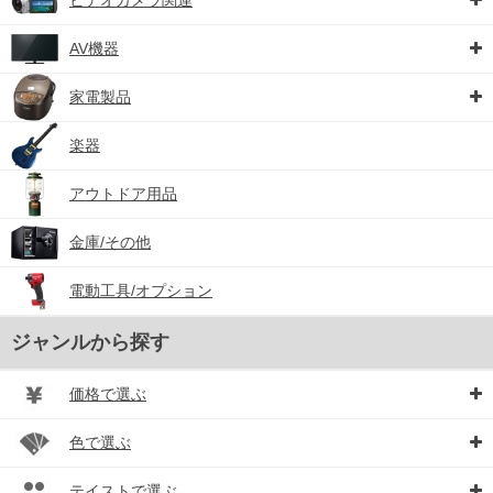
AV機器
家電製品
楽器
アウトドア用品
金庫/その他
電動工具/オプション
ジャンルから探す
価格で選ぶ
色で選ぶ
テイストで選ぶ