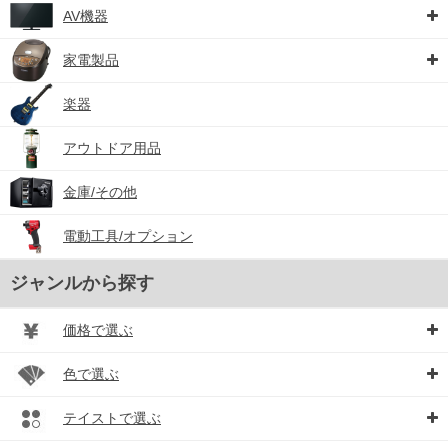
AV機器
家電製品
楽器
アウトドア用品
金庫/その他
電動工具/オプション
ジャンルから探す
価格で選ぶ
色で選ぶ
テイストで選ぶ