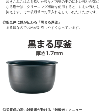
炊きこみごはんを炊いた後など内釜の中のにおい残りが気に
なる場合は、クリーニング機能を使用すると、におい残りを
抑えます。その後通常のお手入れをしていただくだけです。
◎釜全体に熱が伝わる「黒まる厚釜」
まる底なのでお米が対流しやすくなっています。
◎栄養価の高い雑穀米が炊ける「雑穀米」メニュー