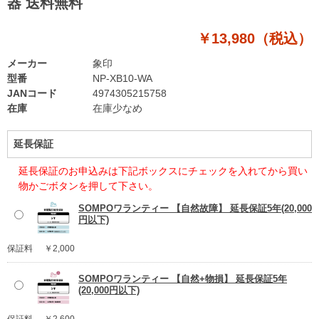
器 送料無料
￥13,980（税込）
メーカー
象印
型番
NP-XB10-WA
JANコード
4974305215758
在庫
在庫少なめ
延長保証
延長保証のお申込みは下記ボックスにチェックを入れてから買い
物かごボタンを押して下さい。
SOMPOワランティー 【自然故障】 延長保証5年(20,000
円以下)
保証料
￥2,000
SOMPOワランティー 【自然+物損】 延長保証5年
(20,000円以下)