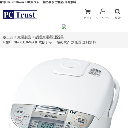
象印 NP-XB10-WA IH炊飯ジャー 極め炊き 炊飯器 送料無料
カート
マイページ
検索
ホーム
>
家電製品
>
調理家電/調理器具
>
象印 NP-XB10-WA IH炊飯ジャー 極め炊き 炊飯器 送料無料