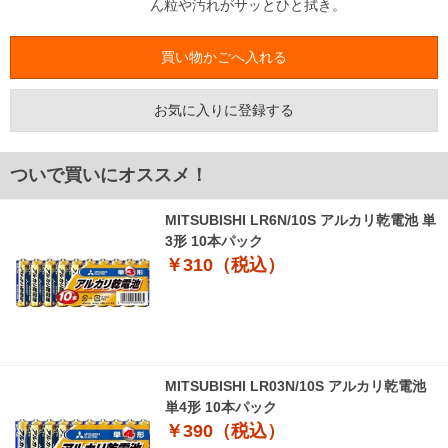
ん粒や汚れがサッとひと拭き。
お気に入りに登録する
ついで買いにオススメ！
MITSUBISHI LR6N/10S アルカリ乾電池 単
3形 10本パック
￥310（税込）
MITSUBISHI LR03N/10S アルカリ乾電池
単4形 10本パック
￥390（税込）