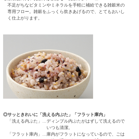
不足がちなビタミンやミネラルを手軽に補給できる雑穀米の
専用フロー。雑穀をふっくら炊きあげるので、とてもおいし
く仕上がります。
◎サッときれいに「洗える内ぶた」「フラット庫内」
「洗える内ぶた」…ディンプル内ぶたがはずして洗えるので
いつも清潔。
「フラット庫内」…庫内がフラットになっているので、ごは