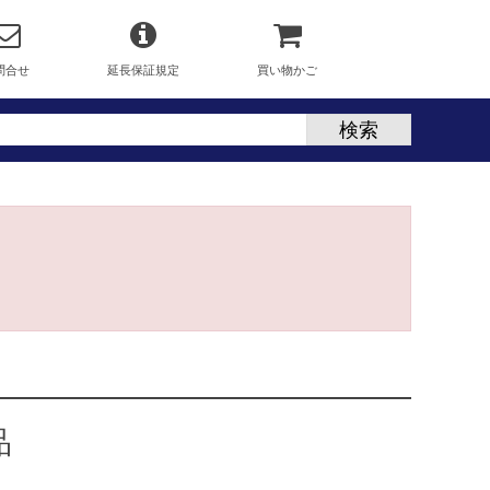
問合せ
延長保証規定
買い物かご
品