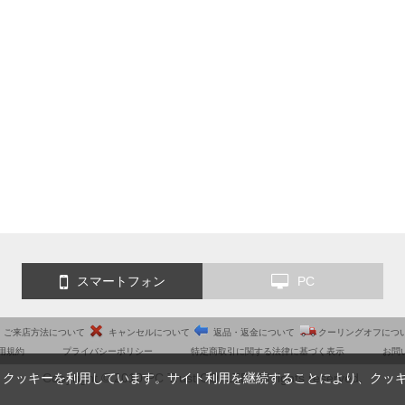
スマートフォン
PC
ご来店方法について
キャンセルについて
返品・返金について
クーリングオフにつ
用規約
プライバシーポリシー
特定商取引に関する法律に基づく表示
お問
Copyright © 2010 PC Trust CO.,LTD. All rights reserved.
、クッキーを利用しています。サイト利用を継続することにより、クッ