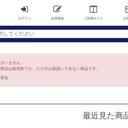
ログイン
会員登録
ご利用ガイド
お
ございません。
の商品は販売終了か、ただ今お取扱いできない商品です。
へ戻る
最近見た商