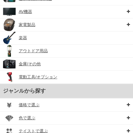
AV機器
家電製品
楽器
アウトドア用品
金庫/その他
電動工具/オプション
ジャンルから探す
価格で選ぶ
色で選ぶ
テイストで選ぶ