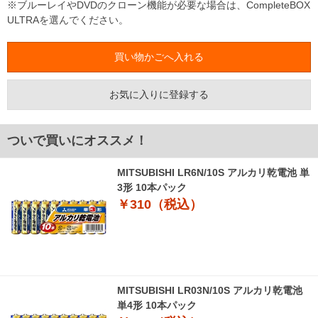
※ブルーレイやDVDのクローン機能が必要な場合は、CompleteBOX
ULTRAを選んでください。
お気に入りに登録する
ついで買いにオススメ！
MITSUBISHI LR6N/10S アルカリ乾電池 単
3形 10本パック
￥310（税込）
MITSUBISHI LR03N/10S アルカリ乾電池
単4形 10本パック