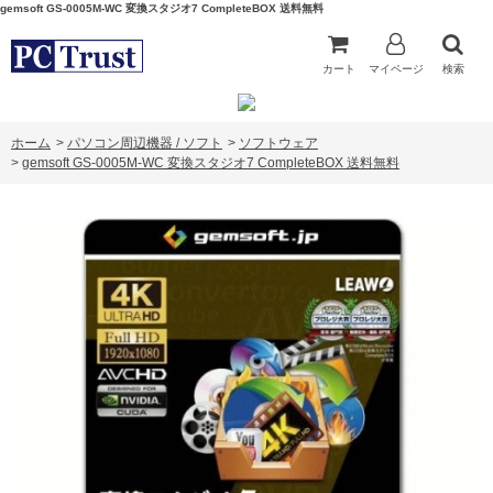
gemsoft GS-0005M-WC 変換スタジオ7 CompleteBOX 送料無料
カート
マイページ
検索
ホーム
>
パソコン周辺機器 / ソフト
>
ソフトウェア
>
gemsoft GS-0005M-WC 変換スタジオ7 CompleteBOX 送料無料