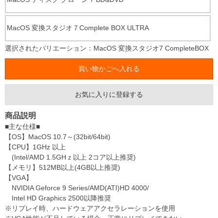
MacOS 変換スタジオ７Complete BOX ULTRA
選択されたバリエーション：MacOS 変換スタジオ7 CompleteBOX
お気に入りに登録する
商品説明
■主な仕様■
【OS】MacOS 10.7～(32bit/64bit)
【CPU】1GHz 以上
(Intel/AMD 1.5GHｚ以上 2コア以上推奨)
【メモリ】512MB以上(4GB以上推奨)
【VGA】
NVIDIA Geforce 9 Series/AMD(ATI)HD 4000/
Intel HD Graphics 2500以降推奨
※リプレイ時、ハードウェアアクセラレーションを使用