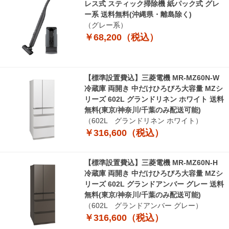
レス式 スティック掃除機 紙パック式 グレ
ー系 送料無料(沖縄県・離島除く)
（グレー系）
￥68,200（税込）
【標準設置費込】三菱電機 MR-MZ60N-W
冷蔵庫 両開き 中だけひろびろ大容量 MZシ
リーズ 602L グランドリネン ホワイト 送料
無料(東京/神奈川/千葉のみ配送可能)
（602L グランドリネン ホワイト）
￥316,600（税込）
【標準設置費込】三菱電機 MR-MZ60N-H
冷蔵庫 両開き 中だけひろびろ大容量 MZシ
リーズ 602L グランドアンバー グレー 送料
無料(東京/神奈川/千葉のみ配送可能)
（602L グランドアンバー グレー）
￥316,600（税込）