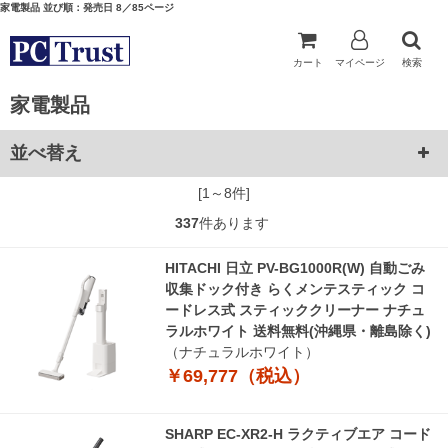
家電製品 並び順：発売日 8／85ページ
カート
マイページ
検索
家電製品
並べ替え
[1～8件]
337
件あります
HITACHI 日立 PV-BG1000R(W) 自動ごみ
収集ドック付き らくメンテスティック コ
ードレス式 スティッククリーナー ナチュ
ラルホワイト 送料無料(沖縄県・離島除く)
（ナチュラルホワイト）
￥69,777（税込）
SHARP EC-XR2-H ラクティブエア コード