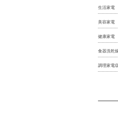
生活家電
美容家電
健康家電
食器洗乾燥
調理家電/