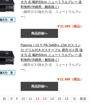
火力:右 幅約59cm ニュートラルグレー 送
料無料(沖縄県・離島除く)
（都市ガス/強火力:右 ニュートラルグレ
ー）
￥21,480（税込）
商品詳細へ
Paloma パロマ PA-S46B-L-13A ガスコン
ロ グリル付きガステーブル 都市ガス用 強
火力:左 幅約59cm ニュートラルグレー 送
料無料(沖縄県・離島除く)
（都市ガス/強火力:左 ニュートラルグレ
ー）
￥21,480（税込）
商品詳細へ
前
8
9
10
11
12
13
14
15
16
次
最後