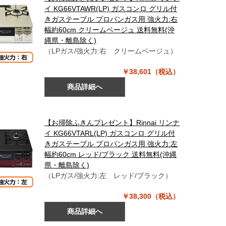
イ KG66VTAWR(LP) ガスコンロ グリル付
きガステーブル プロパンガス用 強火力:右
幅約60cm クリームベージュ 送料無料(沖
縄県・離島除く)
（LPガス/強火力:右 クリームベージュ）
￥38,601（税込）
商品詳細へ
【お掃除ふきんプレゼント】Rinnai リンナ
イ KG66VTARL(LP) ガスコンロ グリル付
きガステーブル プロパンガス用 強火力:左
幅約60cm レッド/ブラック 送料無料(沖縄
県・離島除く)
（LPガス/強火力:左 レッド/ブラック）
￥38,300（税込）
商品詳細へ