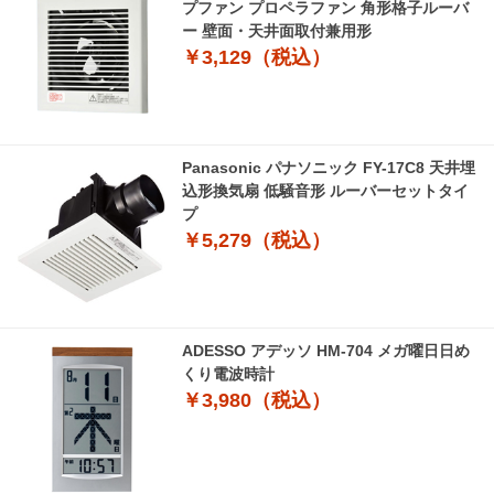
プファン プロペラファン 角形格子ルーバ
ー 壁面・天井面取付兼用形
￥3,129（税込）
Panasonic パナソニック FY-17C8 天井埋
込形換気扇 低騒音形 ルーバーセットタイ
プ
￥5,279（税込）
ADESSO アデッソ HM-704 メガ曜日日め
くり電波時計
￥3,980（税込）