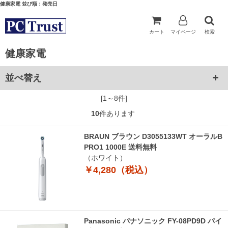
健康家電 並び順：発売日
カート
マイページ
検索
健康家電
並べ替え
[1～8件]
10
件あります
BRAUN ブラウン D3055133WT オーラルB
PRO1 1000E 送料無料
（ホワイト）
￥4,280（税込）
Panasonic パナソニック FY-08PD9D パイ