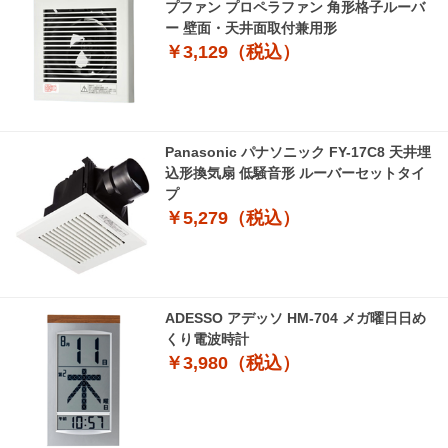
プファン プロペラファン 角形格子ルーバ
ー 壁面・天井面取付兼用形
￥3,129（税込）
Panasonic パナソニック FY-17C8 天井埋
込形換気扇 低騒音形 ルーバーセットタイ
プ
￥5,279（税込）
ADESSO アデッソ HM-704 メガ曜日日め
くり電波時計
￥3,980（税込）