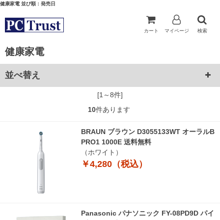
健康家電 並び順：発売日
カート
マイページ
検索
健康家電
並べ替え
[1～8件]
10
件あります
BRAUN ブラウン D3055133WT オーラルB
PRO1 1000E 送料無料
（ホワイト）
￥4,280（税込）
Panasonic パナソニック FY-08PD9D パイ