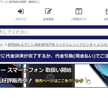
 ブラック 送料無料(沖縄県・離島除く)
ログイン
会員登録
ご利用ガイド
お
ナー
>
EPSON エプソン EW-M757TB インクジェットプリンター エ