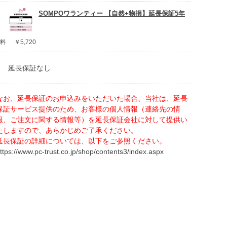
SOMPOワランティー 【自然+物損】延長保証5年
料
￥5,720
延長保証なし
なお、延長保証のお申込みをいただいた場合、当社は、延長
保証サービス提供のため、お客様の個人情報（連絡先の情
報、ご注文に関する情報等）を延長保証会社に対して提供い
たしますので、あらかじめご了承ください。
延長保証の詳細については、以下をご参照ください。
ttps://www.pc-trust.co.jp/shop/contents3/index.aspx