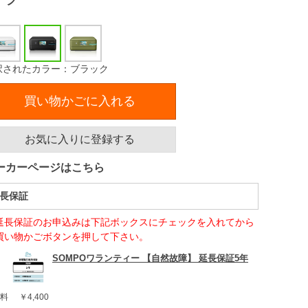
択されたカラー：ブラック
買い物かごに入れる
お気に入りに登録する
ーカーページはこちら
長保証
延長保証のお申込みは下記ボックスにチェックを入れてから
買い物かごボタンを押して下さい。
SOMPOワランティー 【自然故障】 延長保証5年
料
￥4,400