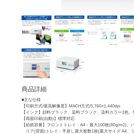
商品詳細
■主な仕様
【印刷方式/最高解像度】MACH方式/5,760×1,440dpi
【インク】顔料ブラック、染料ブラック、染料カラー3色、
【両面印刷(自動)】標準対応
【給紙容量】フロントトレイ：A4：最大100枚(80g/m2)、
リア(背面)トレイ：手差し最大枚数1枚(最大サイズ A4、リー