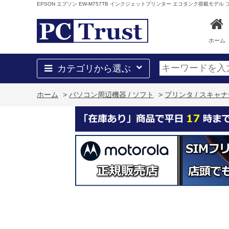
EPSON エプソン EW-M757TB インクジェットプリンター エコタンク搭載モデル
ホーム
カテゴリから選ぶ
ホーム
>
パソコン周辺機器 / ソフト
>
プリンタ / スキャ