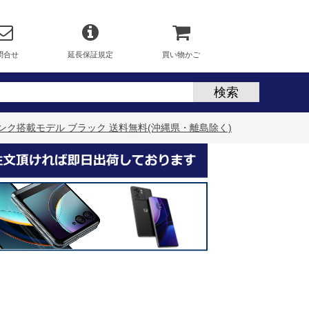
問合せ
延長保証規定
買い物かご
コタンク搭載モデル ブラック 送料無料(沖縄県・離島除く)