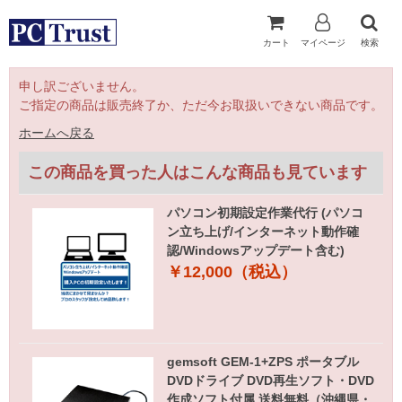
カート
マイページ
検索
申し訳ございません。
ご指定の商品は販売終了か、ただ今お取扱いできない商品です。
ホームへ戻る
この商品を買った人はこんな商品も見ています
パソコン初期設定作業代行 (パソコ
ン立ち上げ/インターネット動作確
認/Windowsアップデート含む)
￥12,000（税込）
gemsoft GEM-1+ZPS ポータブル
DVDドライブ DVD再生ソフト・DVD
作成ソフト付属 送料無料（沖縄県・