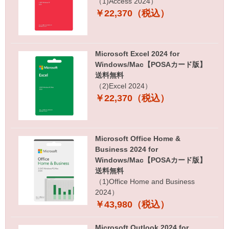
（1)Access 2024）
￥22,370（税込）
Microsoft Excel 2024 for
Windows/Mac【POSAカード版】
送料無料
（2)Excel 2024）
￥22,370（税込）
Microsoft Office Home &
Business 2024 for
Windows/Mac【POSAカード版】
送料無料
（1)Office Home and Business
2024）
￥43,980（税込）
Microsoft Outlook 2024 for