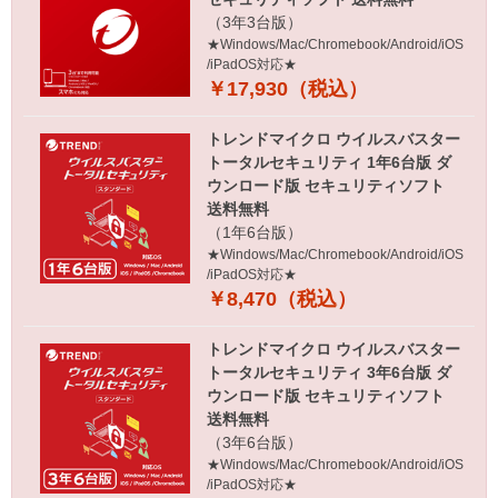
（3年3台版）
★Windows/Mac/Chromebook/Android/iOS
/iPadOS対応★
￥17,930（税込）
トレンドマイクロ ウイルスバスター
トータルセキュリティ 1年6台版 ダ
ウンロード版 セキュリティソフト
送料無料
（1年6台版）
★Windows/Mac/Chromebook/Android/iOS
/iPadOS対応★
￥8,470（税込）
トレンドマイクロ ウイルスバスター
トータルセキュリティ 3年6台版 ダ
ウンロード版 セキュリティソフト
送料無料
（3年6台版）
★Windows/Mac/Chromebook/Android/iOS
/iPadOS対応★