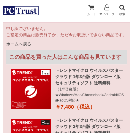
カート
マイページ
検索
申し訳ございません。
ご指定の商品は販売終了か、ただ今お取扱いできない商品です。
ホームへ戻る
この商品を買った人はこんな商品も見ています
トレンドマイクロ ウイルスバスター
クラウド 1年3台版 ダウンロード版
セキュリティソフト 送料無料
（1年3台版）
★Windows/Mac/Chromebook/Android/iOS
/iPadOS対応★
￥7,480（税込）
トレンドマイクロ ウイルスバスター
クラウド 3年3台版 ダウンロード版
セキュリティソフト 送料無料