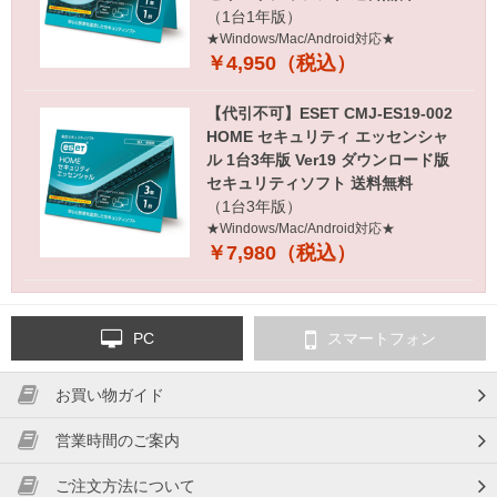
（1台1年版）
★Windows/Mac/Android対応★
￥4,950（税込）
【代引不可】ESET CMJ-ES19-002
HOME セキュリティ エッセンシャ
ル 1台3年版 Ver19 ダウンロード版
セキュリティソフト 送料無料
（1台3年版）
★Windows/Mac/Android対応★
￥7,980（税込）
PC
スマートフォン
お買い物ガイド
営業時間のご案内
ご注文方法について