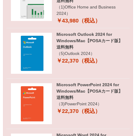
送料無料
（1)Office Home and Business
2024）
￥43,980（税込）
Microsoft Outlook 2024 for
Windows/Mac【POSAカード版】
送料無料
（5)Outlook 2024）
￥22,370（税込）
Microsoft PowerPoint 2024 for
Windows/Mac【POSAカード版】
送料無料
（3)PowerPoint 2024）
￥22,370（税込）
Microsoft Word 2024 for