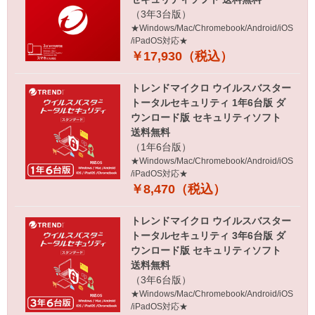
（3年3台版）
★Windows/Mac/Chromebook/Android/iOS
/iPadOS対応★
￥17,930（税込）
トレンドマイクロ ウイルスバスター
トータルセキュリティ 1年6台版 ダ
ウンロード版 セキュリティソフト
送料無料
（1年6台版）
★Windows/Mac/Chromebook/Android/iOS
/iPadOS対応★
￥8,470（税込）
トレンドマイクロ ウイルスバスター
トータルセキュリティ 3年6台版 ダ
ウンロード版 セキュリティソフト
送料無料
（3年6台版）
★Windows/Mac/Chromebook/Android/iOS
/iPadOS対応★