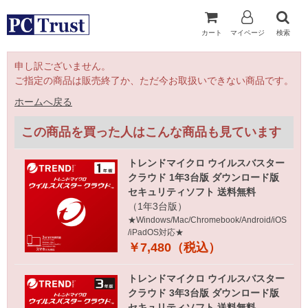
カート
マイページ
検索
申し訳ございません。
ご指定の商品は販売終了か、ただ今お取扱いできない商品です。
ホームへ戻る
この商品を買った人はこんな商品も見ています
トレンドマイクロ ウイルスバスター
クラウド 1年3台版 ダウンロード版
セキュリティソフト 送料無料
（1年3台版）
★Windows/Mac/Chromebook/Android/iOS
/iPadOS対応★
￥7,480（税込）
トレンドマイクロ ウイルスバスター
クラウド 3年3台版 ダウンロード版
セキュリティソフト 送料無料