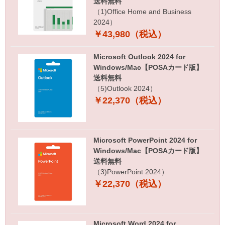
送料無料
（1)Office Home and Business
2024）
￥43,980（税込）
Microsoft Outlook 2024 for
Windows/Mac【POSAカード版】
送料無料
（5)Outlook 2024）
￥22,370（税込）
Microsoft PowerPoint 2024 for
Windows/Mac【POSAカード版】
送料無料
（3)PowerPoint 2024）
￥22,370（税込）
Microsoft Word 2024 for