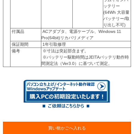
ッテリー
(64Wh 大容量
バッテリー/取
り出し不可)
付属品
ACアダプタ、電源ケーブル、Windows 11
Pro(64bit)リカバリメディア
保証期間
1年引取修理
備考
※寸法は突起部含まず。
※バッテリー駆動時間はJEITAバッテリ動作時
間測定法（Ver3.0）に基づいて測定。