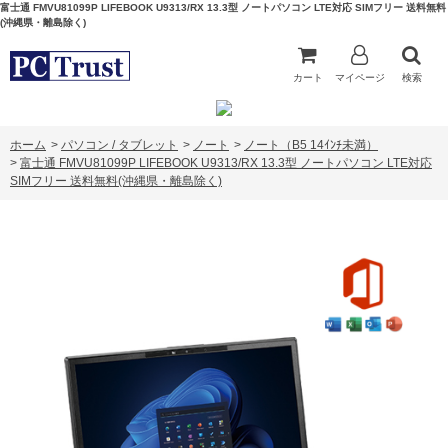
富士通 FMVU81099P LIFEBOOK U9313/RX 13.3型 ノートパソコン LTE対応 SIMフリー 送料無料
(沖縄県・離島除く)
カート
マイページ
検索
ホーム
>
パソコン / タブレット
>
ノート
>
ノート（B5 14ｲﾝﾁ未満）
>
富士通 FMVU81099P LIFEBOOK U9313/RX 13.3型 ノートパソコン LTE対応
SIMフリー 送料無料(沖縄県・離島除く)