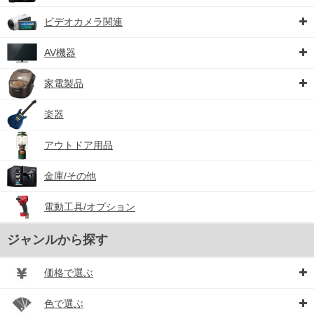
ビデオカメラ関連
AV機器
家電製品
楽器
アウトドア用品
金庫/その他
電動工具/オプション
ジャンルから探す
価格で選ぶ
色で選ぶ