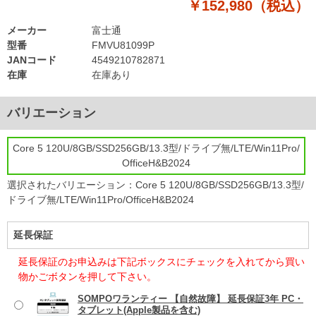
￥152,980（税込）
メーカー
富士通
型番
FMVU81099P
JANコード
4549210782871
在庫
在庫あり
バリエーション
Core 5 120U/8GB/SSD256GB/13.3型/ドライブ無/LTE/Win11Pro/
OfficeH&B2024
選択されたバリエーション：Core 5 120U/8GB/SSD256GB/13.3型/
ドライブ無/LTE/Win11Pro/OfficeH&B2024
延長保証
延長保証のお申込みは下記ボックスにチェックを入れてから買い
物かごボタンを押して下さい。
SOMPOワランティー 【自然故障】 延長保証3年 PC・
タブレット(Apple製品を含む)