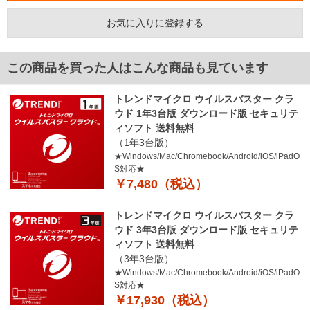
お気に入りに登録する
この商品を買った人はこんな商品も見ています
トレンドマイクロ ウイルスバスター クラ
ウド 1年3台版 ダウンロード版 セキュリテ
ィソフト 送料無料
（1年3台版）
★Windows/Mac/Chromebook/Android/iOS/iPadO
S対応★
￥7,480（税込）
トレンドマイクロ ウイルスバスター クラ
ウド 3年3台版 ダウンロード版 セキュリテ
ィソフト 送料無料
（3年3台版）
★Windows/Mac/Chromebook/Android/iOS/iPadO
S対応★
￥17,930（税込）