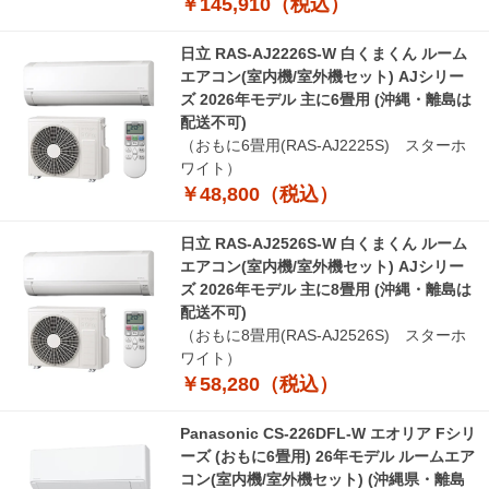
￥145,910（税込）
日立 RAS-AJ2226S-W 白くまくん ルーム
エアコン(室内機/室外機セット) AJシリー
ズ 2026年モデル 主に6畳用 (沖縄・離島は
配送不可)
（おもに6畳用(RAS-AJ2225S) スターホ
ワイト）
￥48,800（税込）
日立 RAS-AJ2526S-W 白くまくん ルーム
エアコン(室内機/室外機セット) AJシリー
ズ 2026年モデル 主に8畳用 (沖縄・離島は
配送不可)
（おもに8畳用(RAS-AJ2526S) スターホ
ワイト）
￥58,280（税込）
Panasonic CS-226DFL-W エオリア Fシリ
ーズ (おもに6畳用) 26年モデル ルームエア
コン(室内機/室外機セット) (沖縄県・離島