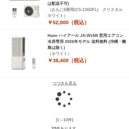
は配送不可)
（おもに6畳用(CS-226DFL) クリスタル
ホワイト）
￥52,000（税込）
Haier ハイアール JA-W16B 窓用エアコン
冷房専用 2026年モデル 送料無料 (沖縄・離
島は除く)
（ホワイト）
￥38,400（税込）
つづきを見る
読
み
[1～10件]
22
件あります