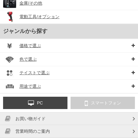
金庫/その他
電動工具/オプション
ジャンルから探す
価格で選ぶ
色で選ぶ
テイストで選ぶ
用途で選ぶ
PC
スマートフォン
お買い物ガイド
営業時間のご案内