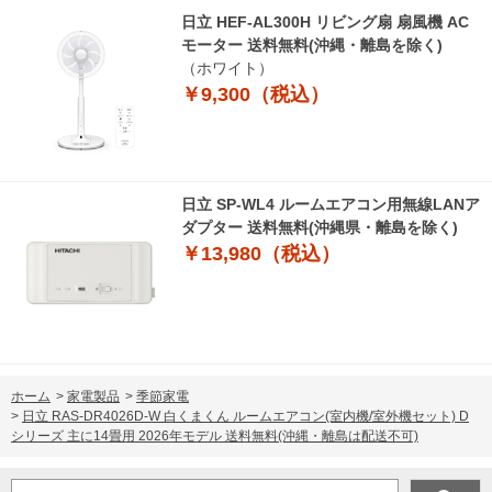
日立 HEF-AL300H リビング扇 扇風機 AC
モーター 送料無料(沖縄・離島を除く)
（ホワイト）
￥9,300（税込）
日立 SP-WL4 ルームエアコン用無線LANア
ダプター 送料無料(沖縄県・離島を除く)
￥13,980（税込）
ホーム
>
家電製品
>
季節家電
>
日立 RAS-DR4026D-W 白くまくん ルームエアコン(室内機/室外機セット) D
シリーズ 主に14畳用 2026年モデル 送料無料(沖縄・離島は配送不可)