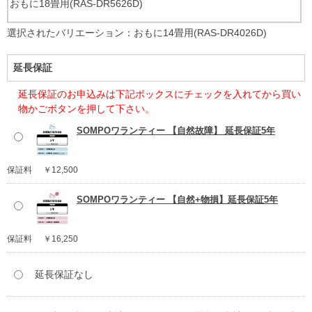
おもに18畳用(RAS-DR5626D)
選択されたバリエーション：おもに14畳用(RAS-DR4026D)
延長保証
延長保証のお申込みは下記ボックスにチェックを入れてから買い
物かごボタンを押して下さい。
SOMPOワランティー 【自然故障】 延長保証5年
保証料
￥12,500
SOMPOワランティー 【自然+物損】延長保証5年
保証料
￥16,250
延長保証なし