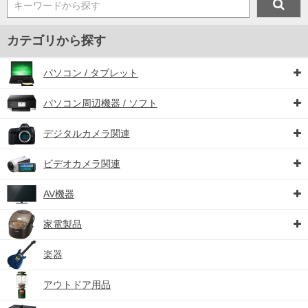
キーワードから探す
カテゴリから探す
パソコン / タブレット
パソコン周辺機器 / ソフト
デジタルカメラ関連
ビデオカメラ関連
AV機器
家電製品
楽器
アウトドア用品