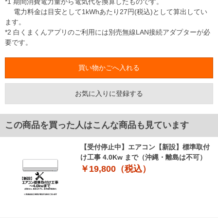
*1 期間消費電力量から電気代を換算したものです。
電力料金は目安として1kWhあたり27円(税込)として算出してい
ます。
*2 白くまくんアプリのご利用には別売無線LAN接続アダプターが必
要です。
お気に入りに登録する
この商品を買った人はこんな商品も見ています
【受付停止中】エアコン【新設】標準取付
け工事 4.0Kw まで（沖縄・離島は不可）
￥19,800（税込）