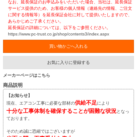
なお、延長保証のお申込みをいただいた場合、当社は、延長保証
サービス提供のため、お客様の個人情報（連絡先の情報、ご注文
に関する情報等）を延長保証会社に対して提供いたしますので、
あらかじめご了承ください。
延長保証の詳細については、以下をご参照ください。
https://www.pc-trust.co.jp/shop/contents3/index.aspx
お気に入りに登録する
メーカーページはこちら
商品説明
【お知らせ】
供給不足
現在、エアコン工事に必要な部材の
により
十分な工事体制を確保することが困難な状況
となっ
ております。
そのため誠に恐縮ではございますが