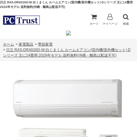
日立 RAS-DR4026D-W 白くまくん ルームエアコン(室内機/室外機セット) Dシリーズ 主に14畳用
2026年モデル 送料無料(沖縄・離島は配送不可)
カート
マイページ
検索
ホーム
>
家電製品
>
季節家電
>
日立 RAS-DR4026D-W 白くまくん ルームエアコン(室内機/室外機セット) D
シリーズ 主に14畳用 2026年モデル 送料無料(沖縄・離島は配送不可)