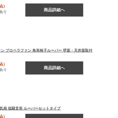
税込）
商品詳細へ
あり
パイプファン プロペラファン 角形格子ルーバー 壁面・天井面取付
税込）
商品詳細へ
あり
埋込形換気扇 低騒音形 ルーバーセットタイプ
税込）