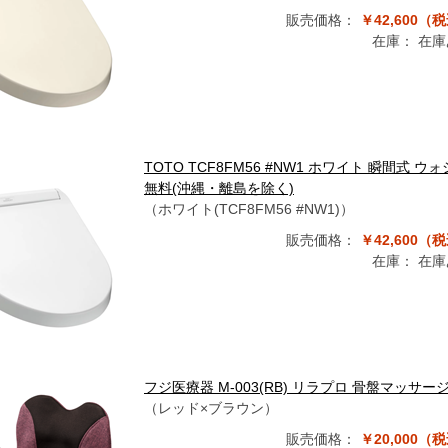
販売価格：
￥42,600（
在庫：
在庫
TOTO TCF8FM56 #NW1 ホワイト 瞬間式
無料(沖縄・離島を除く)
（ホワイト(TCF8FM56 #NW1)）
販売価格：
￥42,600（
在庫：
在庫
フジ医療器 M-003(RB) リラプロ 骨盤マッサ
（レッド×ブラウン）
販売価格：
￥20,000（