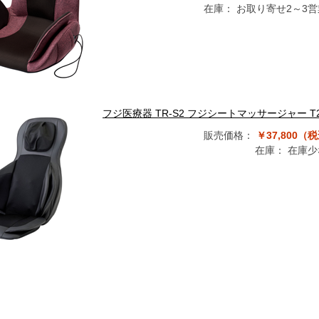
在庫：
お取り寄せ2～3
フジ医療器 TR-S2 フジシートマッサージャー T
販売価格：
￥37,800（
在庫：
在庫少