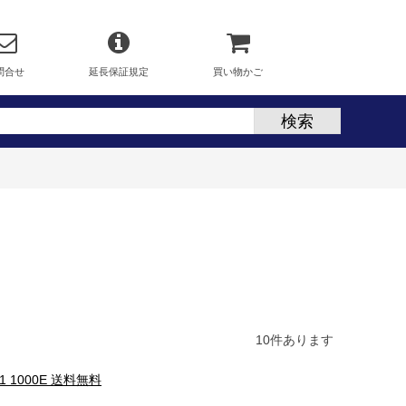
問合せ
延長保証規定
買い物かご
10
件あります
1 1000E 送料無料