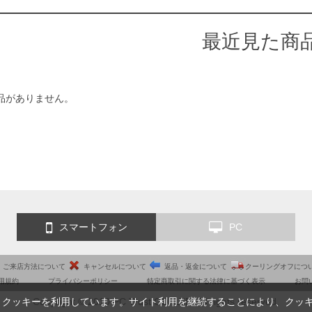
最近見た商
品がありません。
スマートフォン
PC
ご来店方法について
キャンセルについて
返品・返金について
クーリングオフにつ
用規約
プライバシーポリシー
特定商取引に関する法律に基づく表示
お問
Copyright © 2010 PC Trust CO.,LTD. All rights reserved.
、クッキーを利用しています。サイト利用を継続することにより、クッ