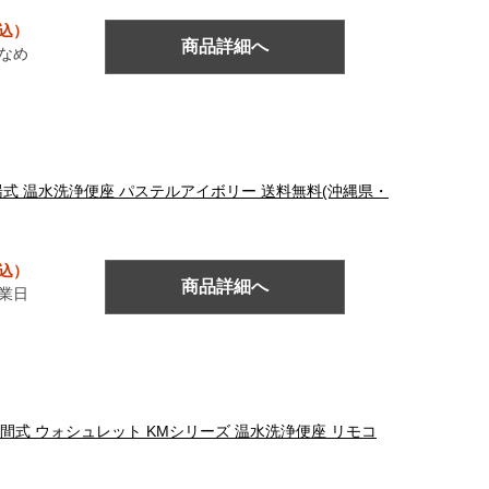
税込）
商品詳細へ
なめ
ュ 貯湯式 温水洗浄便座 パステルアイボリー 送料無料(沖縄県・
税込）
商品詳細へ
営業日
ー 瞬間式 ウォシュレット KMシリーズ 温水洗浄便座 リモコ