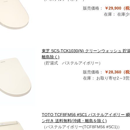
販売価格：
￥29,900（
在庫：
在庫少
東芝 SCS-TCK1030(N) クリーンウォッシ
離島除く)
（貯湯式 パステルアイボリー）
販売価格：
￥28,360（
在庫：
お取り寄せ2～3
TOTO TCF8FM56 #SC1 パステルアイボリ
ン付き 送料無料(沖縄・離島を除く)
（パステルアイボリー(TCF8FM56 #SC1)）