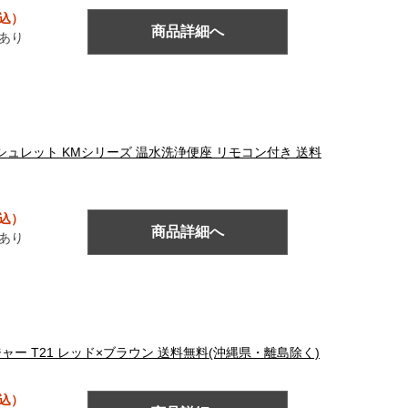
税込）
商品詳細へ
あり
 ウォシュレット KMシリーズ 温水洗浄便座 リモコン付き 送料
税込）
商品詳細へ
あり
ージャー T21 レッド×ブラウン 送料無料(沖縄県・離島除く)
税込）