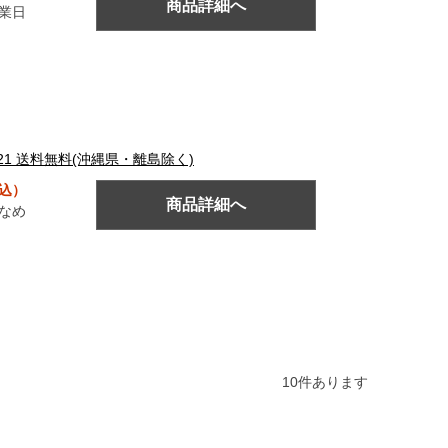
商品詳細へ
営業日
21 送料無料(沖縄県・離島除く)
税込）
商品詳細へ
なめ
10
件あります