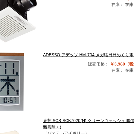
在庫：
在庫
ADESSO アデッソ HM-704 メガ曜日日めくり
販売価格：
￥3,980（
在庫：
在庫
東芝 SCS-SCK7020(N) クリーンウォッシ
離島除く)
（パステルアイボリー）