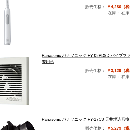
販売価格：
￥4,280（
在庫：
在庫
Panasonic パナソニック FY-08PD9D 
兼用形
販売価格：
￥3,129（
在庫：
在庫
Panasonic パナソニック FY-17C8 天井
販売価格：
￥5,279（