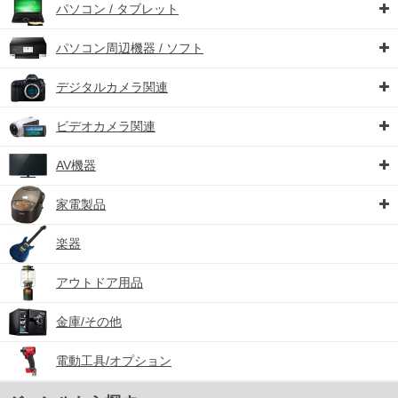
パソコン / タブレット
パソコン周辺機器 / ソフト
デジタルカメラ関連
ビデオカメラ関連
AV機器
家電製品
楽器
アウトドア用品
金庫/その他
電動工具/オプション