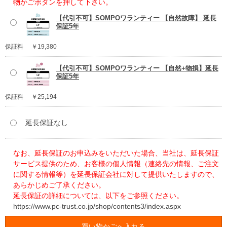
物かごボタンを押して下さい。
【代引不可】SOMPOワランティー 【自然故障】 延長
保証5年
保証料
￥19,380
【代引不可】SOMPOワランティー 【自然+物損】延長
保証5年
保証料
￥25,194
延長保証なし
なお、延長保証のお申込みをいただいた場合、当社は、延長保証
サービス提供のため、お客様の個人情報（連絡先の情報、ご注文
に関する情報等）を延長保証会社に対して提供いたしますので、
あらかじめご了承ください。
延長保証の詳細については、以下をご参照ください。
https://www.pc-trust.co.jp/shop/contents3/index.aspx