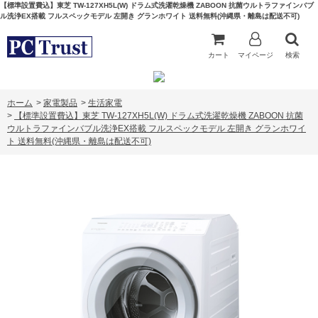
【標準設置費込】東芝 TW-127XH5L(W) ドラム式洗濯乾燥機 ZABOON 抗菌ウルトラファインバブ
ル洗浄EX搭載 フルスペックモデル 左開き グランホワイト 送料無料(沖縄県・離島は配送不可)
カート
マイページ
検索
ホーム
>
家電製品
>
生活家電
>
【標準設置費込】東芝 TW-127XH5L(W) ドラム式洗濯乾燥機 ZABOON 抗菌
ウルトラファインバブル洗浄EX搭載 フルスペックモデル 左開き グランホワイ
ト 送料無料(沖縄県・離島は配送不可)