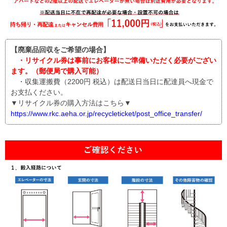
【廃棄品回収をご希望の場合】
・リサイクル券は事前にお客様にご準備いただく必要がござい
ます。（郵便局で購入可能）
・収集運搬費（2200円 税込）は配送日当日に配達員へ現金で
お支払ください。
▼リサイクル券の購入方法はこちら▼
https://www.rkc.aeha.or.jp/recycleticket/post_office_transfer/