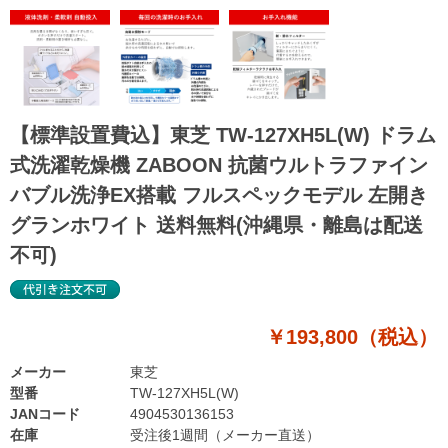
【標準設置費込】東芝 TW-127XH5L(W) ドラム
式洗濯乾燥機 ZABOON 抗菌ウルトラファイン
バブル洗浄EX搭載 フルスペックモデル 左開き
グランホワイト 送料無料(沖縄県・離島は配送
不可)
￥193,800（税込）
メーカー
東芝
型番
TW-127XH5L(W)
JANコード
4904530136153
在庫
受注後1週間（メーカー直送）