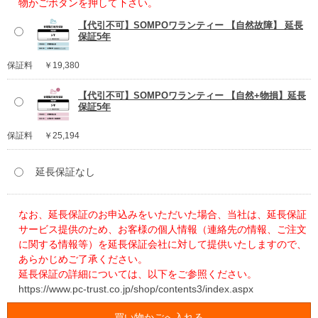
物かごボタンを押して下さい。
【代引不可】SOMPOワランティー 【自然故障】 延長
保証5年
保証料
￥19,380
【代引不可】SOMPOワランティー 【自然+物損】延長
保証5年
保証料
￥25,194
延長保証なし
なお、延長保証のお申込みをいただいた場合、当社は、延長保証
サービス提供のため、お客様の個人情報（連絡先の情報、ご注文
に関する情報等）を延長保証会社に対して提供いたしますので、
あらかじめご了承ください。
延長保証の詳細については、以下をご参照ください。
https://www.pc-trust.co.jp/shop/contents3/index.aspx