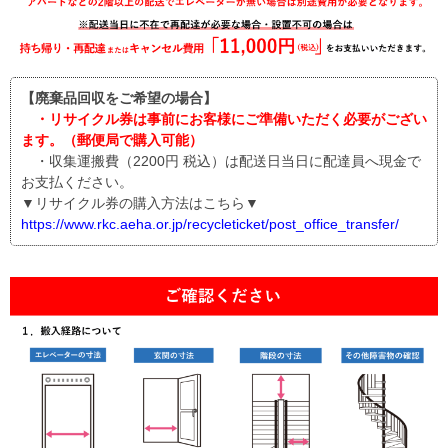
【廃棄品回収をご希望の場合】
・リサイクル券は事前にお客様にご準備いただく必要がござい
ます。（郵便局で購入可能）
・収集運搬費（2200円 税込）は配送日当日に配達員へ現金で
お支払ください。
▼リサイクル券の購入方法はこちら▼
https://www.rkc.aeha.or.jp/recycleticket/post_office_transfer/