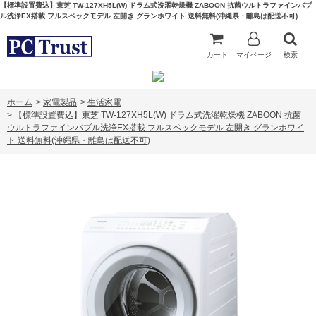
【標準設置費込】東芝 TW-127XH5L(W) ドラム式洗濯乾燥機 ZABOON 抗菌ウルトラファインバブ
ル洗浄EX搭載 フルスペックモデル 左開き グランホワイト 送料無料(沖縄県・離島は配送不可)
カート
マイページ
検索
ホーム
>
家電製品
>
生活家電
>
【標準設置費込】東芝 TW-127XH5L(W) ドラム式洗濯乾燥機 ZABOON 抗菌
ウルトラファインバブル洗浄EX搭載 フルスペックモデル 左開き グランホワイ
ト 送料無料(沖縄県・離島は配送不可)