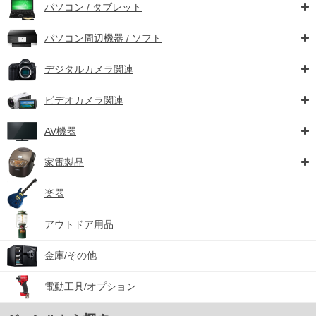
パソコン / タブレット
パソコン周辺機器 / ソフト
デジタルカメラ関連
ビデオカメラ関連
AV機器
家電製品
楽器
アウトドア用品
金庫/その他
電動工具/オプション