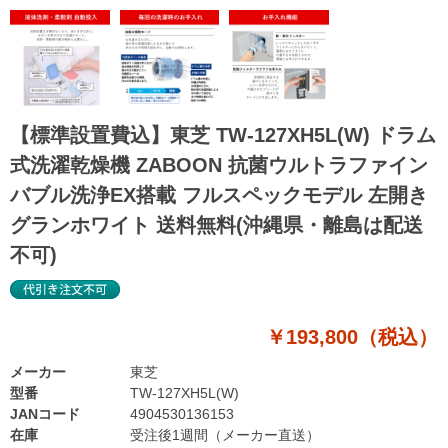
【標準設置費込】東芝 TW-127XH5L(W) ドラム
式洗濯乾燥機 ZABOON 抗菌ウルトラファイン
バブル洗浄EX搭載 フルスペックモデル 左開き
グランホワイト 送料無料(沖縄県・離島は配送
不可)
￥193,800（税込）
メーカー
東芝
型番
TW-127XH5L(W)
JANコード
4904530136153
在庫
受注後1週間（メーカー直送）