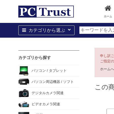
ホーム
カテゴリから選ぶ
申し訳
カテゴリから探す
ご指定
ホーム
パソコン / タブレット
パソコン周辺機器 / ソフト
この
デジタルカメラ関連
ビデオカメラ関連