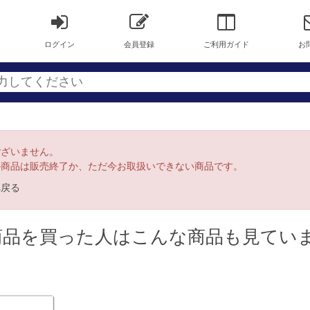
ログイン
会員登録
ご利用ガイド
お
ございません。
の商品は販売終了か、ただ今お取扱いできない商品です。
へ戻る
商品を買った人はこんな商品も見てい