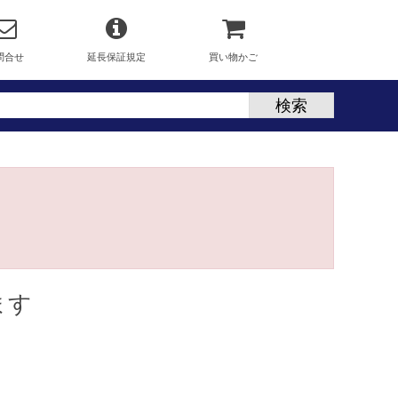
問合せ
延長保証規定
買い物かご
ます