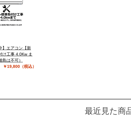
中】エアコン【新
け工事 4.0Kw ま
離島は不可）
￥19,800（税込）
最近見た商