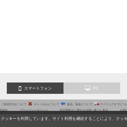
スマートフォン
PC
ご来店方法について
キャンセルについて
返品・返金について
クーリングオフにつ
用規約
プライバシーポリシー
特定商取引に関する法律に基づく表示
お問
Copyright © 2010 PC Trust CO.,LTD. All rights reserved.
、クッキーを利用しています。サイト利用を継続することにより、クッ