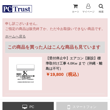
カート
マイページ
検索
申し訳ございません。
ご指定の商品は販売終了か、ただ今お取扱いできない商品です。
ホームへ戻る
この商品を買った人はこんな商品も見ています
【受付停止中】エアコン【新設】標
準取付け工事 4.0Kw まで（沖縄・離
島は不可）
￥19,800（税込）
PC
スマートフォン