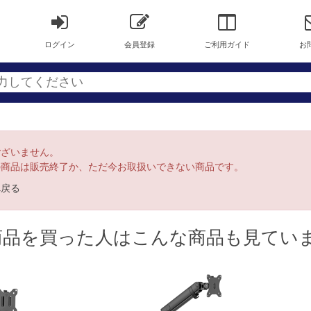
ログイン
会員登録
ご利用ガイド
お
ございません。
の商品は販売終了か、ただ今お取扱いできない商品です。
へ戻る
商品を買った人はこんな商品も見てい