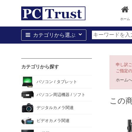
ホーム
カテゴリから選ぶ
申し訳
カテゴリから探す
ご指定
ホーム
パソコン / タブレット
パソコン周辺機器 / ソフト
この
デジタルカメラ関連
ビデオカメラ関連