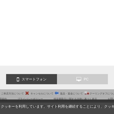
スマートフォン
PC
ご来店方法について
キャンセルについて
返品・返金について
クーリングオフにつ
用規約
プライバシーポリシー
特定商取引に関する法律に基づく表示
お問
Copyright © 2010 PC Trust CO.,LTD. All rights reserved.
、クッキーを利用しています。サイト利用を継続することにより、クッ