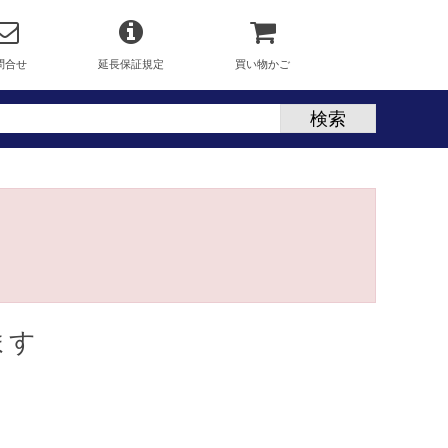
問合せ
延長保証規定
買い物かご
ます