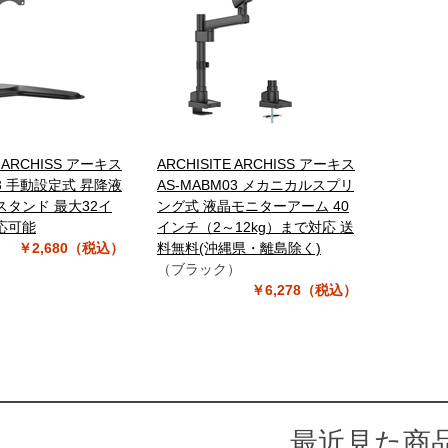
E ARCHISS アーキス
ARCHISITE ARCHISS アーキス
03 手動設定式 昇降液
AS-MABM03 メカニカルスプリ
タンド 最大32イ
ング式 液晶モニターアーム 40
応可能
インチ（2～12kg）まで対応 送
￥2,680（税込）
料無料(沖縄県・離島除く)
（ブラック）
￥6,278（税込）
最近見た商