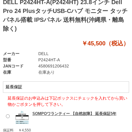
DELL P2424HT-A(P2424HT) 23.8インチ Dell
Pro 24 PlusタッチUSB-Cハブ モニター タッチ
パネル搭載 IPSパネル 送料無料(沖縄県・離島
除く)
￥45,500（税込）
メーカー
DELL
型番
P2424HT-A
JANコード
4580691206432
在庫
在庫あり
延長保証
延長保証のお申込みは下記ボックスにチェックを入れてから買い
物かごボタンを押して下さい。
SOMPOワランティー 【自然故障】 延長保証5年
保証料
￥4,550