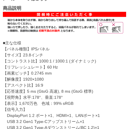
商品説明
■主な仕様
【パネル種類】IPSパネル
【サイズ】23.8インチ
【コントラスト比】1000:1 / 1000:1 (ダイナミック)
【リフレッシュレート】60 Hz
【画素ピッチ】0.2745 mm
【解像度】1920×1080
【アスペクト比】16:9
【応答速度】5 ms (GtoG 高速), 8 ms (GtoG 標準)
【視野角】水平:178°、垂直:178°
【表示】1,670万色 色域：99% sRGB
【信号入力】
DisplayPort 1.2 ポート×1、HDMI×1、LANポート×1
USB 3.2 Gen1 Type-Cアップストリーム×1
USB 3.2 Gen1 Type-Aダウンストリーム(BC 1.2)×1