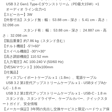
USB 3.2 Gen1 Type-Cダウンストリーム（PD最大15W）×1
オーディオ ライン出力×1
【スピーカー】3W
【外形寸法】スタンド無：幅： 53.88 cm - 深さ： 5.41 cm - 高さ：
32.098 cm
スタンド有： 幅： 53.88 cm - 深さ： 24.887 cm - 高
さ： 32.098 cm
【製品重量】約7.86 kg（スタンド含む）
【チルト機能】-5°/+60°
【スイベル機能】-30°/+30°
【高さ調節機能】110.52 mm
【入力電圧】AC 100-240 V (50/60 Hz)
【VESA/マウント】100x100mm
【付属品】
ディスプレイポートケーブル x 1（1.8m）、電源ケーブル
USB 3.2 第1世代アップストリームケーブル x 1 - USBタイプAか
らC - 1.8 m
USB 3.2 第1世代アップストリームケーブル x 1 - USB-C - 1.8 m
スタンド台、スタンドライザー、ケーブルカバー、クイックスタ
ートガイド、安全情報
【メーカー保証】3年間の先出し交換サービスと限定ハードウェア保