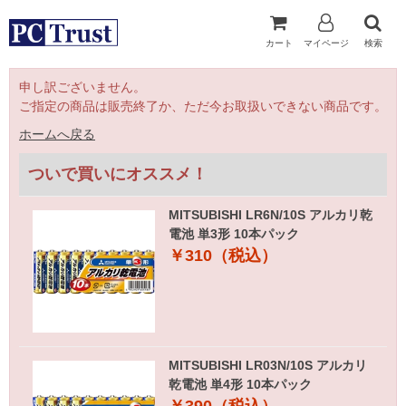
カート
マイページ
検索
申し訳ございません。
ご指定の商品は販売終了か、ただ今お取扱いできない商品です。
ホームへ戻る
ついで買いにオススメ！
MITSUBISHI LR6N/10S アルカリ乾
電池 単3形 10本パック
￥310（税込）
MITSUBISHI LR03N/10S アルカリ
乾電池 単4形 10本パック