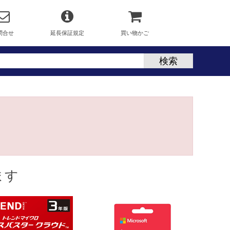
問合せ
延長保証規定
買い物かご
ます