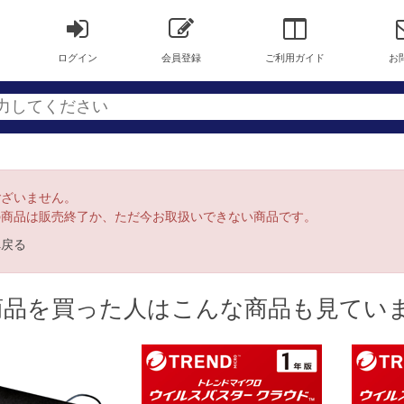
ログイン
会員登録
ご利用ガイド
お
ございません。
の商品は販売終了か、ただ今お取扱いできない商品です。
へ戻る
商品を買った人はこんな商品も見てい