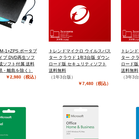
GEM-1+ZPS ポータブ
トレンドマイクロ ウイルスバス
トレンド
イブ DVD再生ソフ
ター クラウド 1年3台版 ダウン
ター クラ
成ソフト付属 送料
ロード版 セキュリティソフト
ロード版
県・離島を除く）
送料無料
送料無料
￥2,980（税込）
（1年3台版）
（3年3
￥7,480（税込）