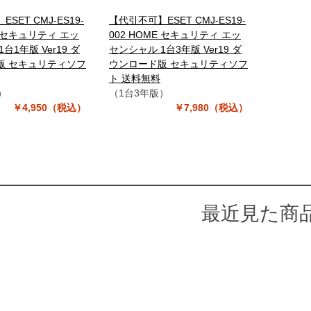
SET CMJ-ES19-
【代引不可】ESET CMJ-ES19-
E セキュリティ エッ
002 HOME セキュリティ エッ
台1年版 Ver19 ダ
センシャル 1台3年版 Ver19 ダ
版 セキュリティソフ
ウンロード版 セキュリティソフ
ト 送料無料
）
（1台3年版）
￥4,950（税込）
￥7,980（税込）
最近見た商