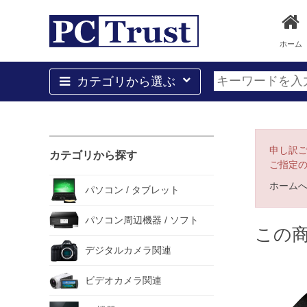
ホーム
カテゴリから選ぶ
申し訳
カテゴリから探す
ご指定
ホーム
パソコン / タブレット
パソコン周辺機器 / ソフト
この
デジタルカメラ関連
ビデオカメラ関連