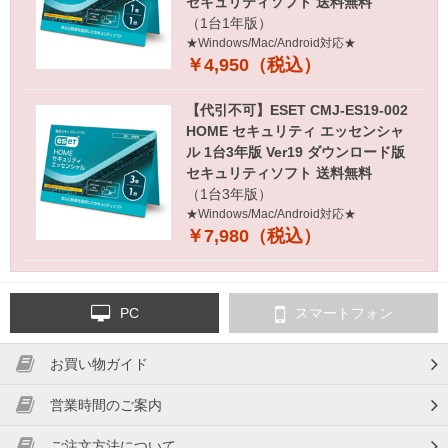
セキュリティソフト 送料無料
（1台1年版）
★Windows/Mac/Android対応★
￥4,950（税込）
【代引不可】ESET CMJ-ES19-002
HOME セキュリティ エッセンシャ
ル 1台3年版 Ver19 ダウンロード版
セキュリティソフト 送料無料
（1台3年版）
★Windows/Mac/Android対応★
￥7,980（税込）
PC
スマートフォン
お買い物ガイド
営業時間のご案内
ご注文方法について