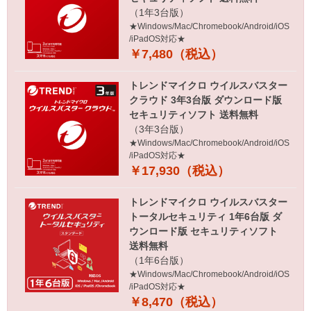
（1年3台版）
★Windows/Mac/Chromebook/Android/iOS
/iPadOS対応★
￥7,480（税込）
トレンドマイクロ ウイルスバスター
クラウド 3年3台版 ダウンロード版
セキュリティソフト 送料無料
（3年3台版）
★Windows/Mac/Chromebook/Android/iOS
/iPadOS対応★
￥17,930（税込）
トレンドマイクロ ウイルスバスター
トータルセキュリティ 1年6台版 ダ
ウンロード版 セキュリティソフト
送料無料
（1年6台版）
★Windows/Mac/Chromebook/Android/iOS
/iPadOS対応★
￥8,470（税込）