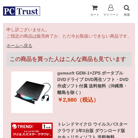
カート
マイページ
検索
申し訳ございません。
ご指定の商品は販売終了か、ただ今お取扱いできない商品です。
ホームへ戻る
この商品を買った人はこんな商品も見ています
gemsoft GEM-1+ZPS ポータブル
DVDドライブ DVD再生ソフト・DVD
作成ソフト付属 送料無料（沖縄県・
離島を除く）
￥2,980（税込）
トレンドマイクロ ウイルスバスター
クラウド 1年3台版 ダウンロード版
セキュリティソフト 送料無料