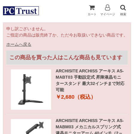
カート
マイページ
検索
申し訳ございません。
ご指定の商品は販売終了か、ただ今お取扱いできない商品です。
ホームへ戻る
この商品を買った人はこんな商品も見ています
ARCHISITE ARCHISS アーキス AS-
MABT03 手動設定式 昇降液晶モニ
タースタンド 最大32インチまで対応
可能
￥2,680（税込）
ARCHISITE ARCHISS アーキス AS-
MABM03 メカニカルスプリング式
液晶モニターアーム 40インチ（2～